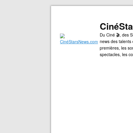
CinéSt
Du Ciné 🎬, des S
news des talents 
premières, les so
spectacles, les 