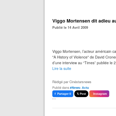
Viggo Mortensen dit adieu a
Publié le 14 Avril 2009
Viggo Mortensen, l’acteur américain 
"A History of Violence" de David Cronenbe
d’une interview au “Times” publiée le 2 a
Lire la suite
Rédigé par
Cinéstarsnews
Publié dans
#News- Actu
f Partager 0
𝕏 Post
Instagram
```