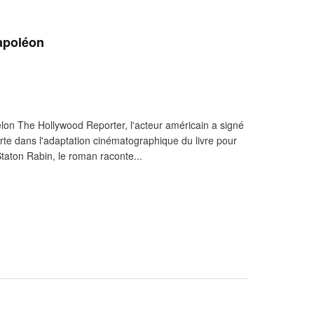
apoléon
lon The Hollywood Reporter, l'acteur américain a signé
rte dans l'adaptation cinématographique du livre pour
Staton Rabin, le roman raconte...