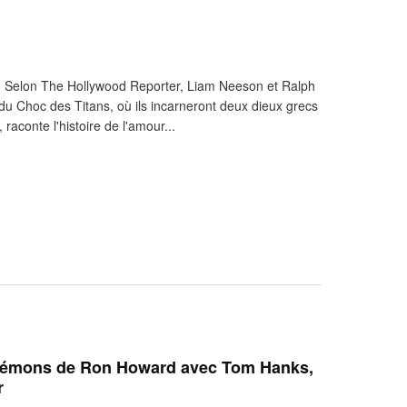
e. Selon The Hollywood Reporter, Liam Neeson et Ralph
du Choc des Titans, où ils incarneront deux dieux grecs
 raconte l'histoire de l'amour...
démons de Ron Howard avec Tom Hanks,
r