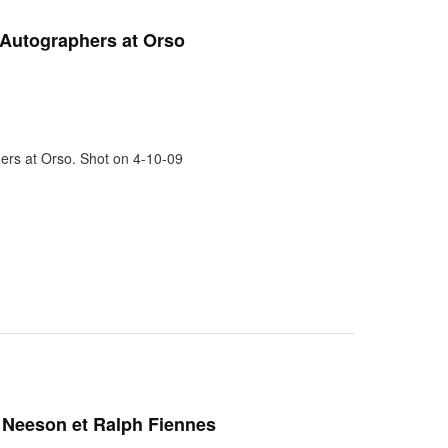
Autographers at Orso
rs at Orso. Shot on 4-10-09
 Neeson et Ralph Fiennes