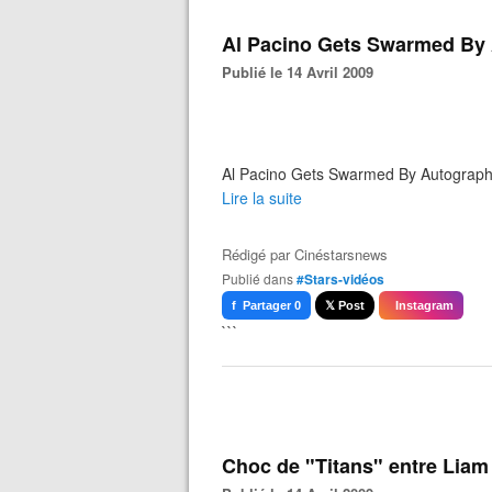
Al Pacino Gets Swarmed By 
Publié le 14 Avril 2009
Al Pacino Gets Swarmed By Autographe
Lire la suite
Rédigé par
Cinéstarsnews
Publié dans
#Stars-vidéos
f Partager 0
𝕏 Post
Instagram
```
Choc de "Titans" entre Liam