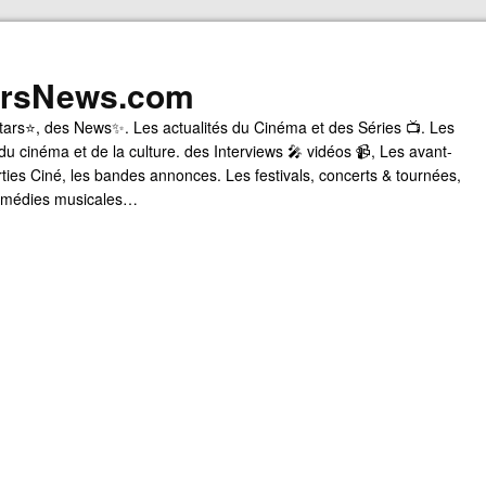
arsNews.com
tars⭐, des News✨. Les actualités du Cinéma et des Séries 📺. Les
du cinéma et de la culture. des Interviews 🎤 vidéos 📹, Les avant-
rties Ciné, les bandes annonces. Les festivals, concerts & tournées,
comédies musicales…