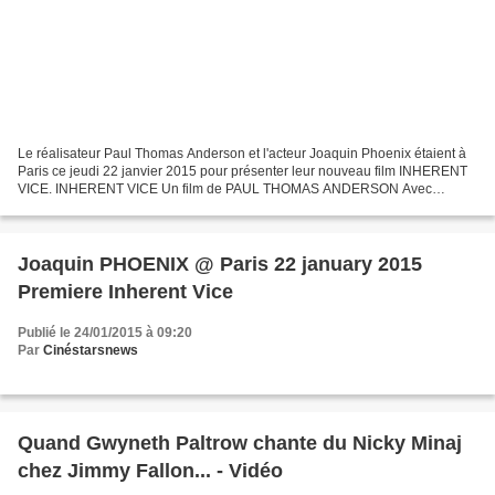
Le réalisateur Paul Thomas Anderson et l'acteur Joaquin Phoenix étaient à
Paris ce jeudi 22 janvier 2015 pour présenter leur nouveau film INHERENT
VICE. INHERENT VICE Un film de PAUL THOMAS ANDERSON Avec
Joaquin Phoenix, Owen Wilson, Reese Witherspoon,...
Joaquin PHOENIX @ Paris 22 january 2015
Premiere Inherent Vice
Publié le 24/01/2015 à 09:20
Par
Cinéstarsnews
Quand Gwyneth Paltrow chante du Nicky Minaj
chez Jimmy Fallon... - Vidéo