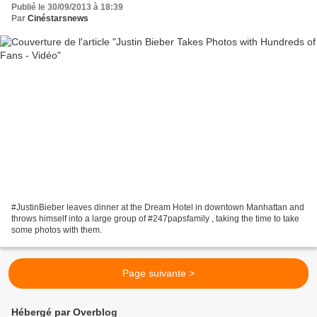
Publié le 30/09/2013 à 18:39
Par
Cinéstarsnews
#JustinBieber leaves dinner at the Dream Hotel in downtown Manhattan and
throws himself into a large group of #247papsfamily , taking the time to take
some photos with them.
Page suivante >
Hébergé par Overblog