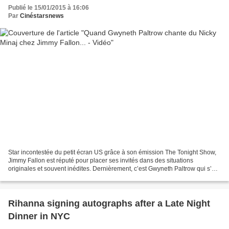
Publié le 15/01/2015 à 16:06
Par
Cinéstarsnews
Star incontestée du petit écran US grâce à son émission The Tonight Show,
Jimmy Fallon est réputé pour placer ses invités dans des situations
originales et souvent inédites. Dernièrement, c’est Gwyneth Paltrow qui s’est
distinguée devant les caméras en...
Rihanna signing autographs after a Late Night
Dinner in NYC