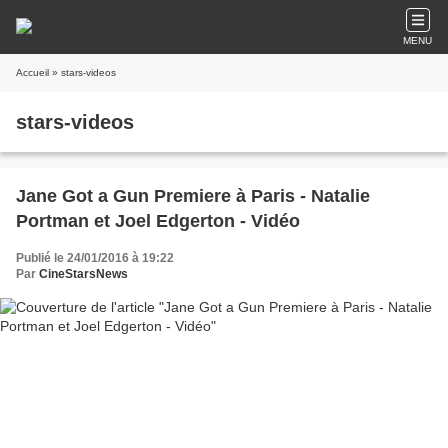
MENU
Accueil
» stars-videos
stars-videos
Jane Got a Gun Premiere à Paris - Natalie
Portman et Joel Edgerton - Vidéo
Publié le 24/01/2016 à 19:22
Par
CineStarsNews