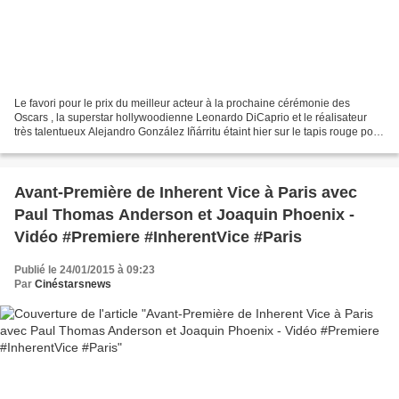
Le favori pour le prix du meilleur acteur à la prochaine cérémonie des
Oscars , la superstar hollywoodienne Leonardo DiCaprio et le réalisateur
très talentueux Alejandro González Iñárritu étaint hier sur le tapis rouge pour
leur dernier film , The Revenant,...
Avant-Première de Inherent Vice à Paris avec
Paul Thomas Anderson et Joaquin Phoenix -
Vidéo #Premiere #InherentVice #Paris
Publié le 24/01/2015 à 09:23
Par
Cinéstarsnews