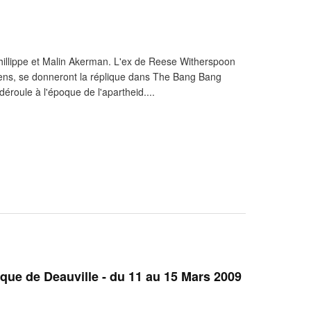
Phillippe et Malin Akerman. L'ex de Reese Witherspoon
iens, se donneront la réplique dans The Bang Bang
déroule à l'époque de l'apartheid....
ique de Deauville - du 11 au 15 Mars 2009