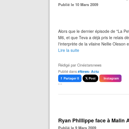
Publié le 10 Mars 2009
Alors que le dernier épisode de "La Pet
M6, et que Teva a déjà pris le relais dès
l'interprète de la vilaine Nellie Oleson 
Lire la suite
Rédigé par
Cinéstarsnews
Publié dans
#News- Actu
f Partager 0
𝕏 Post
Instagram
```
Ryan Phillippe face à Malin
Publié le 9 Mars 2009