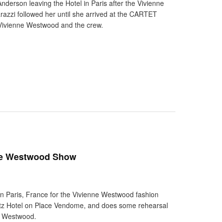
derson leaving the Hotel in Paris after the Vivienne
azzi followed her until she arrived at the CARTET
 Vivienne Westwood and the crew.
ne Westwood Show
n Paris, France for the Vivienne Westwood fashion
itz Hotel on Place Vendome, and does some rehearsal
e Westwood.