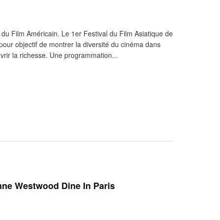
s du Film Américain. Le 1er Festival du Film Asiatique de
pour objectif de montrer la diversité du cinéma dans
uvrir la richesse. Une programmation...
ne Westwood Dine In Paris