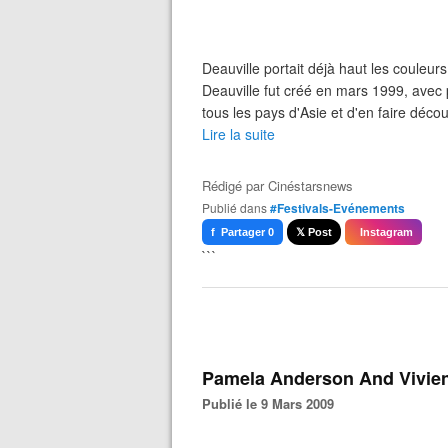
Deauville portait déjà haut les couleur
Deauville fut créé en mars 1999, avec 
tous les pays d'Asie et d'en faire déco
Lire la suite
Rédigé par
Cinéstarsnews
Publié dans
#Festivals-Evénements
f Partager 0
𝕏 Post
Instagram
```
Pamela Anderson And Vivien
Publié le 9 Mars 2009