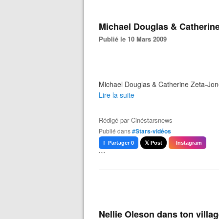
Michael Douglas & Catherin
Publié le 10 Mars 2009
Michael Douglas & Catherine Zeta-Jo
Lire la suite
Rédigé par
Cinéstarsnews
Publié dans
#Stars-vidéos
f Partager 0
𝕏 Post
Instagram
```
Nellie Oleson dans ton villa