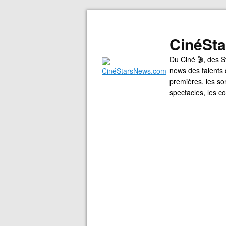
CinéSt
Du Ciné 🎬, des S
news des talents 
premières, les so
spectacles, les 