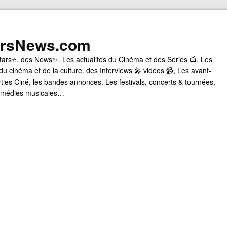
arsNews.com
tars⭐, des News✨. Les actualités du Cinéma et des Séries 📺. Les
du cinéma et de la culture. des Interviews 🎤 vidéos 📹, Les avant-
rties Ciné, les bandes annonces. Les festivals, concerts & tournées,
comédies musicales…