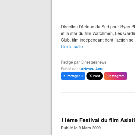
Direction l'Afrique du Sud pour Ryan 
et la star du film Watchmen, Les Gard
Club, film indépendant dont l'action se 
Lire la suite
Rédigé par
Cinéstarsnews
Publié dans
#News- Actu
f Partager 0
𝕏 Post
Instagram
```
11ème Festival du film Asiat
Publié le 9 Mars 2009