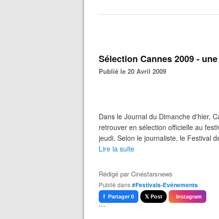
Sélection Cannes 2009 - une 
Publié le 20 Avril 2009
Dans le Journal du Dimanche d'hier, Car
retrouver en sélection officielle au f
jeudi. Selon le journaliste, le Festival de
Lire la suite
Rédigé par
Cinéstarsnews
Publié dans
#Festivals-Evénements
f Partager 0
𝕏 Post
Instagram
```