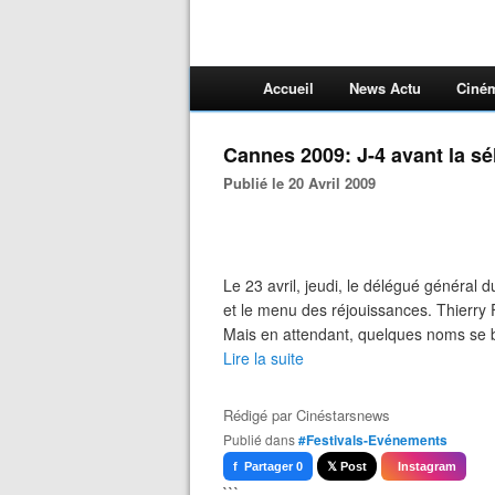
Accueil
News Actu
Ciné
Cannes 2009: J-4 avant la sé
Publié le 20 Avril 2009
Le 23 avril, jeudi, le délégué général 
et le menu des réjouissances. Thierry 
Mais en attendant, quelques noms se b
Lire la suite
Rédigé par
Cinéstarsnews
Publié dans
#Festivals-Evénements
f Partager 0
𝕏 Post
Instagram
```