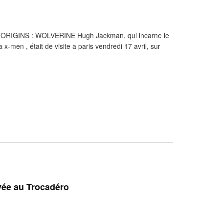
MEN ORIGINS : WOLVERINE Hugh Jackman, qui incarne le
x-men , était de visite a paris vendredi 17 avril, sur
vée au Trocadéro