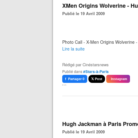
XMen Origins Wolverine - H
Publié le 19 Avril 2009
Photo Call - X-Men Origins Wolverine 
Lire la suite
Rédigé par
Cinéstarsnews
Publié dans
#Stars-à-Paris
f Partager 0
𝕏 Post
Instagram
```
Hugh Jackman à Paris Promo
Publié le 19 Avril 2009