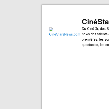
CinéSt
Du Ciné 🎬, des S
news des talents 
premières, les so
spectacles, les 