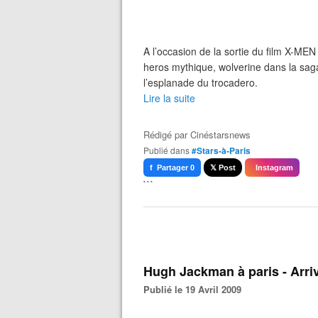
A l’occasion de la sortie du film X-
heros mythique, wolverine dans la saga 
l’esplanade du trocadero.
Lire la suite
Rédigé par
Cinéstarsnews
Publié dans
#Stars-à-Paris
f Partager 0
𝕏 Post
Instagram
```
Hugh Jackman à paris - Arri
Publié le 19 Avril 2009