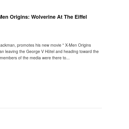
n Origins: Wolverine At The Eiffel
h Jackman, promotes his new movie " X-Men Origins
an leaving the George V Hôtel and heading toward the
 members of the media were there to...