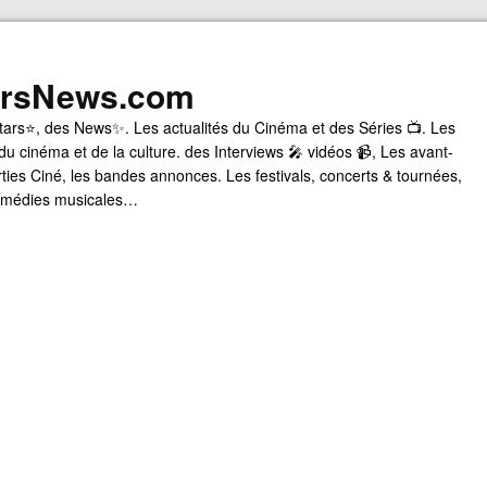
arsNews.com
tars⭐, des News✨. Les actualités du Cinéma et des Séries 📺. Les
du cinéma et de la culture. des Interviews 🎤 vidéos 📹, Les avant-
rties Ciné, les bandes annonces. Les festivals, concerts & tournées,
comédies musicales…