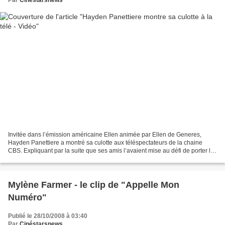
Par
Cinéstarsnews
Invitée dans l’émission américaine Ellen animée par Ellen de Generes,
Hayden Panettiere a montré sa culotte aux téléspectateurs de la chaine
CBS. Expliquant par la suite que ses amis l’avaient mise au défi de porter la
plus grande taille de boxer et qu’elle...
Mylène Farmer - le clip de "Appelle Mon
Numéro"
Publié le 28/10/2008 à 03:40
Par
Cinéstarsnews