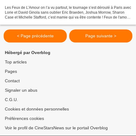
Les Feux de L’Amour on l’a vu partout, le tournage s’est déroulé à Paris avec
Lorie et David Ginola sans oublier Eric Braeden, Joshua Morrow, Sharon
Case et Michelle Stafford, c’est mamie qui va être contente ! Feux de l'amour
- Une semaine sur le tournage...
< Page précédente
Page suivante >
Hébergé par Overblog
Top articles
Pages
Contact
Signaler un abus
C.G.U.
Cookies et données personnelles
Préférences cookies
Voir le profil de CineStarsNews sur le portail Overblog