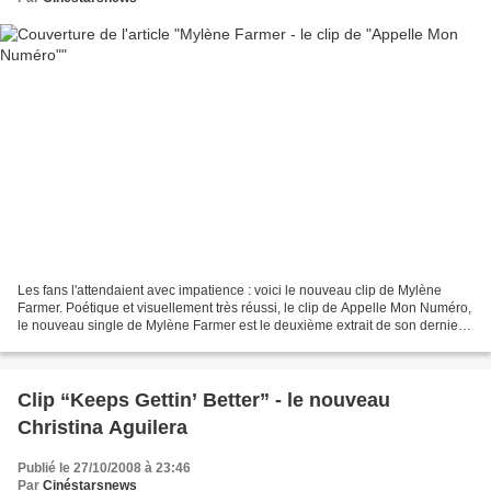
Les fans l'attendaient avec impatience : voici le nouveau clip de Mylène
Farmer. Poétique et visuellement très réussi, le clip de Appelle Mon Numéro,
le nouveau single de Mylène Farmer est le deuxième extrait de son dernier
album, Point de Suture, sorti...
Clip “Keeps Gettin’ Better” - le nouveau
Christina Aguilera
Publié le 27/10/2008 à 23:46
Par
Cinéstarsnews