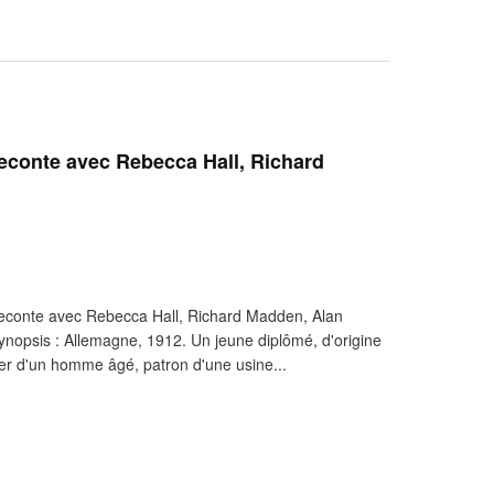
econte avec Rebecca Hall, Richard
econte avec Rebecca Hall, Richard Madden, Alan
ynopsis : Allemagne, 1912. Un jeune diplômé, d'origine
lier d'un homme âgé, patron d'une usine...