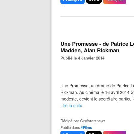
f Partager 0
𝕏 Post
Instagram
```
Une Promesse - de Patrice L
Madden, Alan Rickman
Publié le 4 Janvier 2014
Une Promesse, un drame de Patrice L
Rickman. Au cinéma le 16 avril 2014 S
modeste, devient le secrétaire particu
Lire la suite
Rédigé par
Cinéstarsnews
Publié dans
#Films