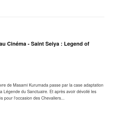
au Cinéma - Saint Seiya : Legend of
uvre de Masami Kurumada passe par la case adaptation
 La Légende du Sanctuaire. Et après avoir dévoilé les
és pour l'occasion des Chevaliers...