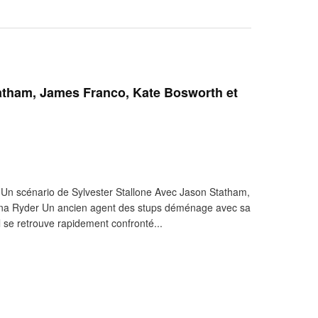
atham, James Franco, Kate Bosworth et
n scénario de Sylvester Stallone Avec Jason Statham,
na Ryder Un ancien agent des stups déménage avec sa
ù il se retrouve rapidement confronté...