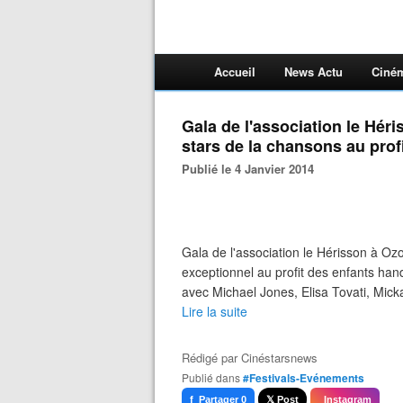
Accueil
News Actu
Ciné
Gala de l'association le Hér
stars de la chansons au prof
Publié le 4 Janvier 2014
Gala de l'association le Hérisson à Oz
exceptionnel au profit des enfants ha
avec Michael Jones, Elisa Tovati, Mick
Lire la suite
Rédigé par
Cinéstarsnews
Publié dans
#Festivals-Evénements
f Partager 0
𝕏 Post
Instagram