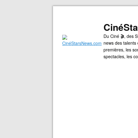
CinéSt
Du Ciné 🎬, des S
news des talents 
premières, les so
spectacles, les 