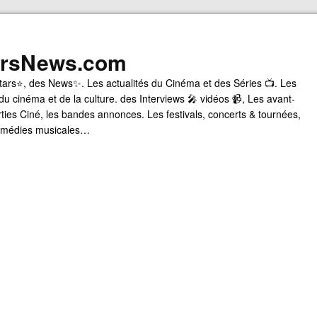
arsNews.com
tars⭐, des News✨. Les actualités du Cinéma et des Séries 📺. Les
du cinéma et de la culture. des Interviews 🎤 vidéos 📹, Les avant-
rties Ciné, les bandes annonces. Les festivals, concerts & tournées,
comédies musicales…