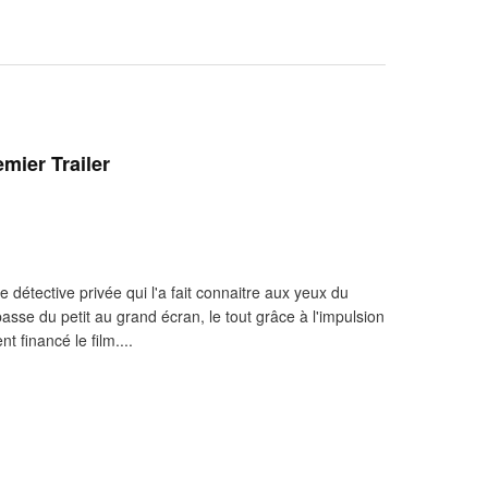
emier Trailer
de détective privée qui l'a fait connaitre aux yeux du
asse du petit au grand écran, le tout grâce à l'impulsion
t financé le film....