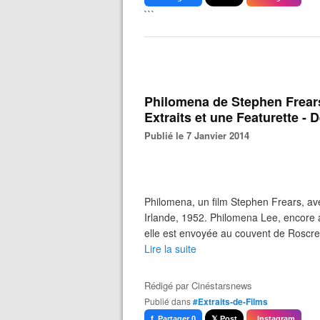
```
Philomena de Stephen Frears
Extraits et une Featurette -
Publié le 7 Janvier 2014
Philomena, un film Stephen Frears, av
Irlande, 1952. Philomena Lee, encore a
elle est envoyée au couvent de Roscre
Lire la suite
Rédigé par
Cinéstarsnews
Publié dans
#Extraits-de-Films
f Partager 0
𝕏 Post
Instagram