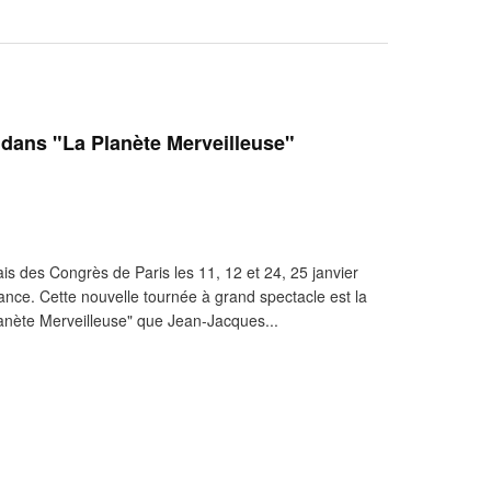
ans "La Planète Merveilleuse"
is des Congrès de Paris les 11, 12 et 24, 25 janvier
ance. Cette nouvelle tournée à grand spectacle est la
anète Merveilleuse" que Jean-Jacques...