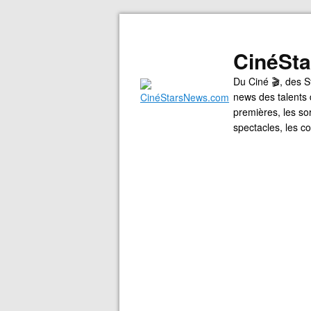
CinéSt
Du Ciné 🎬, des S
news des talents 
premières, les so
spectacles, les 