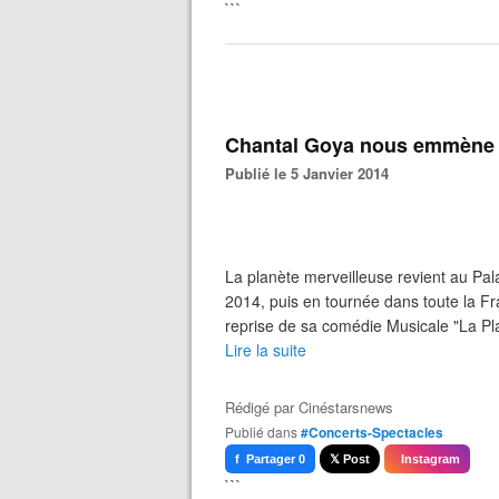
```
Chantal Goya nous emmène d
Publié le 5 Janvier 2014
La planète merveilleuse revient au Pala
2014, puis en tournée dans toute la Fr
reprise de sa comédie Musicale "La Pl
Lire la suite
Rédigé par
Cinéstarsnews
Publié dans
#Concerts-Spectacles
f Partager 0
𝕏 Post
Instagram
```