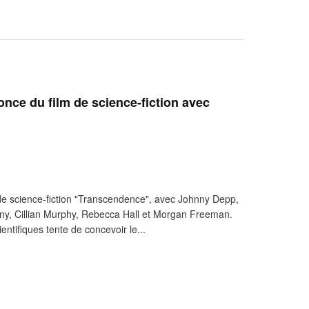
ce du film de science-fiction avec
e science-fiction "Transcendence", avec Johnny Depp,
tany, Cillian Murphy, Rebecca Hall et Morgan Freeman.
ntifiques tente de concevoir le...