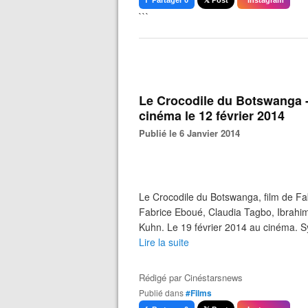
f Partager 0
𝕏 Post
Instagram
```
Le Crocodile du Botswanga -
cinéma le 12 février 2014
Publié le 6 Janvier 2014
Le Crocodile du Botswanga, film de Fa
Fabrice Eboué, Claudia Tagbo, Ibrahi
Kuhn. Le 19 février 2014 au cinéma. Sy
Lire la suite
Rédigé par
Cinéstarsnews
Publié dans
#Films