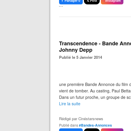
f Partager 0
𝕏 Post
Instagram
```
Transcendence - Bande Annon
Johnny Depp
Publié le 5 Janvier 2014
une première Bande Annonce du film d
vient de tomber. Au casting, Paul Bet
Dans un futur proche, un groupe de scie
Lire la suite
Rédigé par
Cinéstarsnews
Publié dans
#Bandes-Annonces