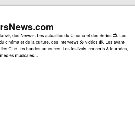
arsNews.com
tars⭐, des News✨. Les actualités du Cinéma et des Séries 📺. Les
du cinéma et de la culture. des Interviews 🎤 vidéos 📹, Les avant-
rties Ciné, les bandes annonces. Les festivals, concerts & tournées,
comédies musicales…