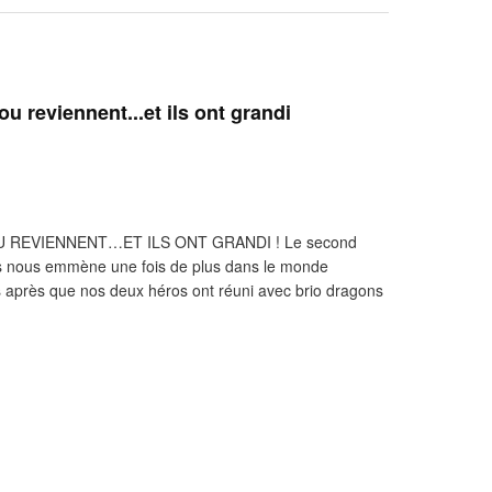
u reviennent...et ils ont grandi
REVIENNENT…ET ILS ONT GRANDI ! Le second
gons nous emmène une fois de plus dans le monde
s après que nos deux héros ont réuni avec brio dragons