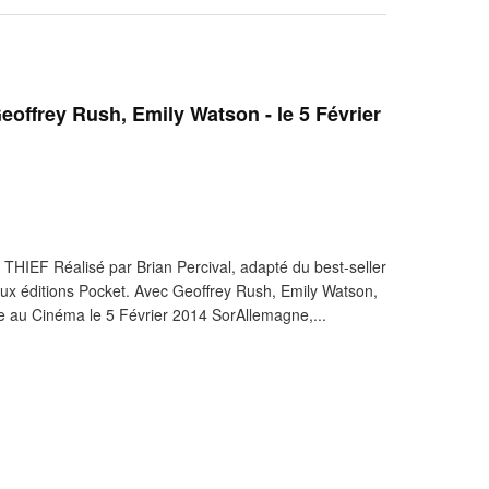
Geoffrey Rush, Emily Watson - le 5 Février
EF Réalisé par Brian Percival, adapté du best-seller
aux éditions Pocket. Avec Geoffrey Rush, Emily Watson,
ie au Cinéma le 5 Février 2014 SorAllemagne,...