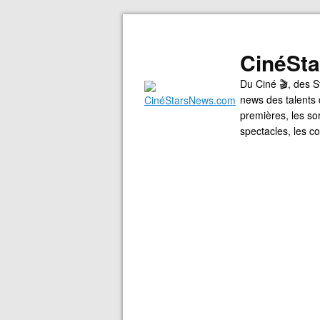
CinéSt
Du Ciné 🎬, des S
news des talents 
premières, les so
spectacles, les 