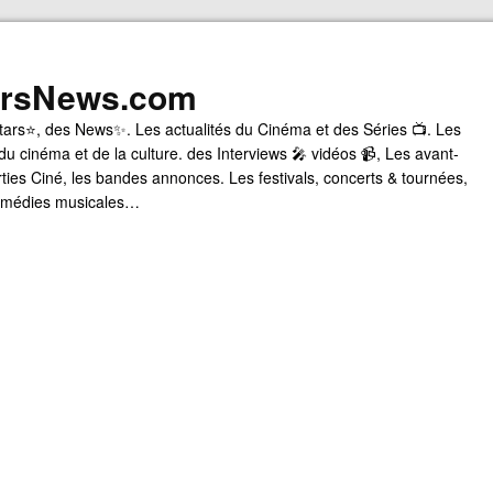
arsNews.com
tars⭐, des News✨. Les actualités du Cinéma et des Séries 📺. Les
du cinéma et de la culture. des Interviews 🎤 vidéos 📹, Les avant-
rties Ciné, les bandes annonces. Les festivals, concerts & tournées,
comédies musicales…