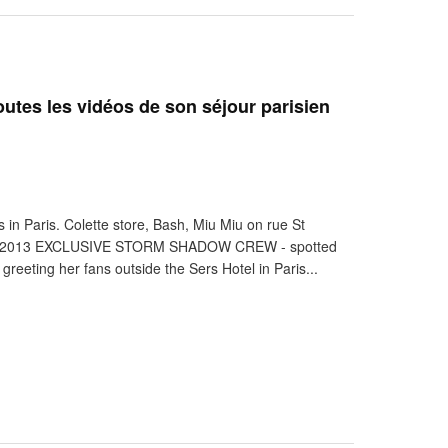
outes les vidéos de son séjour parisien
 in Paris. Colette store, Bash, Miu Miu on rue St
1st 2013 EXCLUSIVE STORM SHADOW CREW - spotted
reeting her fans outside the Sers Hotel in Paris...