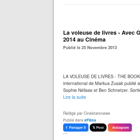
La voleuse de livres - Avec 
2014 au Cinéma
Publié le 25 Novembre 2013
LA VOLEUSE DE LIVRES - THE BOOK THI
international de Markus Zusak publié 
Sophie Nélisse et Ben Schnetzer. Sort
Lire la suite
Rédigé par
Cinéstarsnews
Publié dans
#Films
f Partager 0
𝕏 Post
Instagram
```