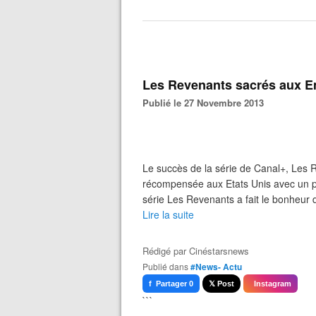
Les Revenants sacrés aux 
Publié le 27 Novembre 2013
Le succès de la série de Canal+, Les R
récompensée aux Etats Unis avec un p
série Les Revenants a fait le bonheur d
Lire la suite
Rédigé par
Cinéstarsnews
Publié dans
#News- Actu
f Partager 0
𝕏 Post
Instagram
```