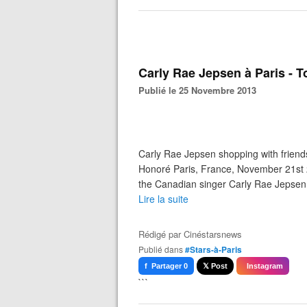
Carly Rae Jepsen à Paris - T
Publié le 25 Novembre 2013
Carly Rae Jepsen shopping with friends
Honoré Paris, France, November 2
the Canadian singer Carly Rae Jepsen g
Lire la suite
Rédigé par
Cinéstarsnews
Publié dans
#Stars-à-Paris
f Partager 0
𝕏 Post
Instagram
```