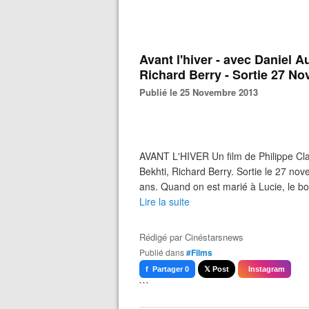
Avant l'hiver - avec Daniel A
Richard Berry - Sortie 27 N
Publié le 25 Novembre 2013
AVANT L'HIVER Un film de Philippe Clau
Bekhti, Richard Berry. Sortie le 27 no
ans. Quand on est marié à Lucie, le bo
Lire la suite
Rédigé par
Cinéstarsnews
Publié dans
#Films
f Partager 0
𝕏 Post
Instagram
```