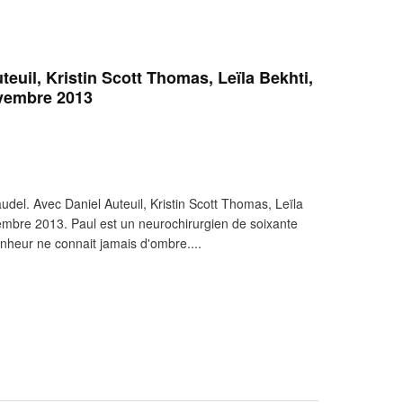
uteuil, Kristin Scott Thomas, Leïla Bekhti,
ovembre 2013
del. Avec Daniel Auteuil, Kristin Scott Thomas, Leïla
vembre 2013. Paul est un neurochirurgien de soixante
nheur ne connait jamais d'ombre....