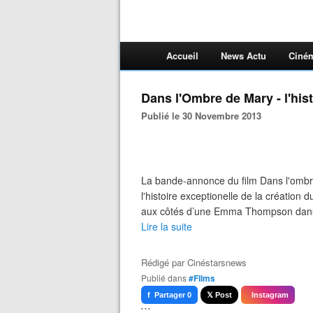
Accueil
News Actu
Ciné
Dans l'Ombre de Mary - l'hist
Publié le 30 Novembre 2013
La bande-annonce du film Dans l'ombr
l'histoire exceptionelle de la création
aux côtés d’une Emma Thompson dans l
Lire la suite
Rédigé par
Cinéstarsnews
Publié dans
#Films
f Partager 0
𝕏 Post
Instagram
```