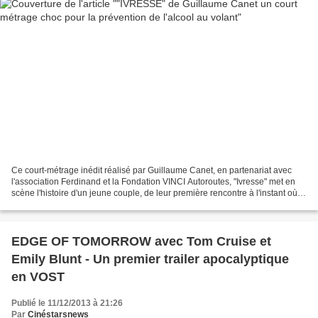
Ce court-métrage inédit réalisé par Guillaume Canet, en partenariat avec
l'association Ferdinand et la Fondation VINCI Autoroutes, "Ivresse" met en
scène l'histoire d'un jeune couple, de leur première rencontre à l'instant où
leur destin bascule. L'objectif...
EDGE OF TOMORROW avec Tom Cruise et
Emily Blunt - Un premier trailer apocalyptique
en VOST
Publié le 11/12/2013 à 21:26
Par
Cinéstarsnews