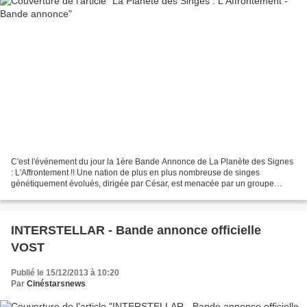
C'est l'événement du jour la 1ère Bande Annonce de La Planète des Signes
: L'Affrontement !! Une nation de plus en plus nombreuse de singes
génétiquement évolués, dirigée par César, est menacée par un groupe
d'humains qui ont survécu au virus dévastateur...
INTERSTELLAR - Bande annonce officielle
VOST
Publié le 15/12/2013 à 10:20
Par
Cinéstarsnews