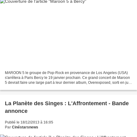
MAROON 5 le groupe de Pop-Rock en provenance de Los Angeles (USA)
s'arrêtera à Paris Bercy le 19 janvier prochain. Ce grand concert de Maroon
5 devrait faire une large part à leur dernier album, Overexposed, sorti en juin
dernier.
La Planète des Singes : L'Affrontement - Bande
annonce
Publié le 18/12/2013 à 16:05
Par
Cinéstarsnews