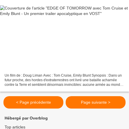
Un film de : Doug Liman Avec : Tom Cruise, Emily Blunt Synopsis : Dans un
futur proche, des hordes d'extraterrestres ont livré une bataille acharnée
contre la Terre et semblent désormais invincibles: aucune armée au monde
n'a réussi à les vaincre. Le...
< Page précédente
Page suivante >
Hébergé par Overblog
Top articles