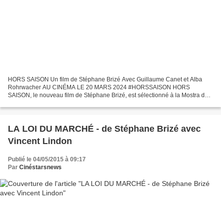
HORS SAISON Un film de Stéphane Brizé Avec Guillaume Canet et Alba
Rohrwacher AU CINÉMA LE 20 MARS 2024 #HORSSAISON HORS
SAISON, le nouveau film de Stéphane Brizé, est sélectionné à la Mostra de
Venise en compétiton officielle ! SYNOPSIS Mathieu habite...
LA LOI DU MARCHÉ - de Stéphane Brizé avec
Vincent Lindon
Publié le 04/05/2015 à 09:17
Par
Cinéstarsnews