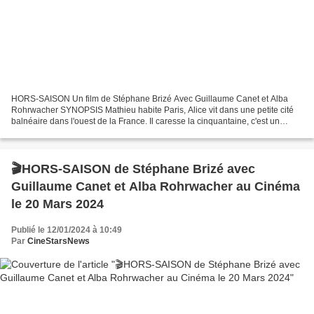
HORS-SAISON Un film de Stéphane Brizé Avec Guillaume Canet et Alba
Rohrwacher SYNOPSIS Mathieu habite Paris, Alice vit dans une petite cité
balnéaire dans l'ouest de la France. Il caresse la cinquantaine, c'est un
acteur connu. Elle a dépassé la quarantaine,...
🎬HORS-SAISON de Stéphane Brizé avec
Guillaume Canet et Alba Rohrwacher au Cinéma
le 20 Mars 2024
Publié le 12/01/2024 à 10:49
Par
CineStarsNews