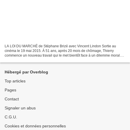
LA LOI DU MARCHÉ de Stéphane Brizé avec Vincent Lindon Sortie au
cinéma le 19 mai 2015. À 51 ans, après 20 mois de chômage, Thierry
commence un nouveau travail qui le met bientôt face à un dilemme moral.
Pour garder son emploi, peut-il tout accepter...
Hébergé par Overblog
Top articles
Pages
Contact
Signaler un abus
C.G.U.
Cookies et données personnelles