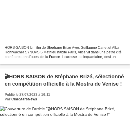
HORS-SAISON Un film de Stéphane Brizé Avec Guillaume Canet et Alba
Rohrwacher SYNOPSIS Mathieu habite Paris, Alice vit dans une petite cité
balnéaire dans l'ouest de la France. Il caresse la cinquantaine, c'est un
acteur connu. Elle a dépassé la quarantaine,...
🎬HORS SAISON de Stéphane Brizé, sélectionné
en compétition officielle à la Mostra de Venise !
Publié le 27/07/2023 à 16:11
Par
CineStarsNews