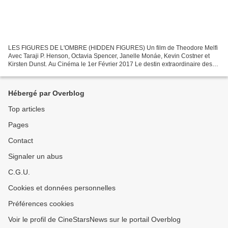
LES FIGURES DE L'OMBRE (HIDDEN FIGURES) Un film de Theodore Melfi
Avec Taraji P. Henson, Octavia Spencer, Janelle Monáe, Kevin Costner et
Kirsten Dunst. Au Cinéma le 1er Février 2017 Le destin extraordinaire des
trois scientifiques afro-américaines qui...
Hébergé par Overblog
Top articles
Pages
Contact
Signaler un abus
C.G.U.
Cookies et données personnelles
Préférences cookies
Voir le profil de CineStarsNews sur le portail Overblog