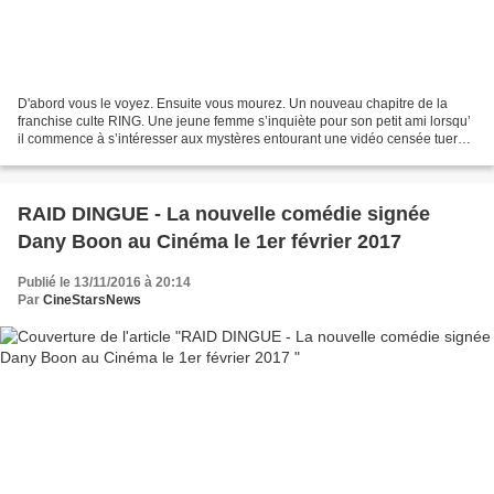
D'abord vous le voyez. Ensuite vous mourez. Un nouveau chapitre de la
franchise culte RING. Une jeune femme s’inquiète pour son petit ami lorsqu’
il commence à s’intéresser aux mystères entourant une vidéo censée tuer
celui qui la regarde 7 jours après...
RAID DINGUE - La nouvelle comédie signée
Dany Boon au Cinéma le 1er février 2017
Publié le 13/11/2016 à 20:14
Par
CineStarsNews