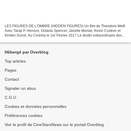
LES FIGURES DE L'OMBRE (HIDDEN FIGURES) Un film de Theodore Melfi
Avec Taraji P. Henson, Octavia Spencer, Janelle Monáe, Kevin Costner et
Kirsten Dunst. Au Cinéma le 1er Février 2017 Le destin extraordinaire des
trois scientifiques afro-américaines qui...
Hébergé par Overblog
Top articles
Pages
Contact
Signaler un abus
C.G.U.
Cookies et données personnelles
Préférences cookies
Voir le profil de CineStarsNews sur le portail Overblog