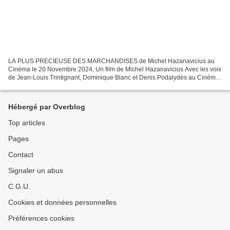
LA PLUS PRECIEUSE DES MARCHANDISES de Michel Hazanavicius au
Cinéma le 20 Novembre 2024, Un film de Michel Hazanavicius Avec les voix
de Jean-Louis Trintignant, Dominique Blanc et Denis Podalydès au Cinéma
le 20 Novembre 2024 DÉCOUVREZ LA BANDE-ANNONCE...
Hébergé par Overblog
Top articles
Pages
Contact
Signaler un abus
C.G.U.
Cookies et données personnelles
Préférences cookies