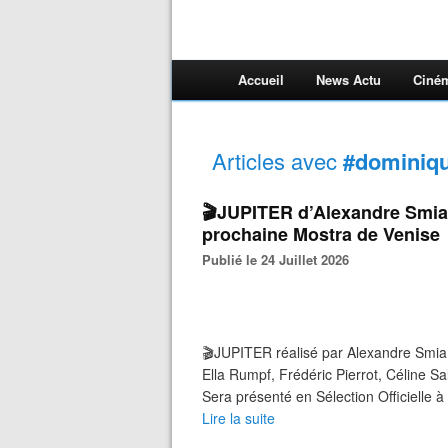
Accueil
News Actu
Ciné
Articles avec
#dominiqu
🎬JUPITER d’Alexandre Smia s
prochaine Mostra de Venise
Publié le 24 Juillet 2026
🎬JUPITER réalisé par Alexandre Smia
Ella Rumpf, Frédéric Pierrot, Céline S
Sera présenté en Sélection Officielle à
Lire la suite