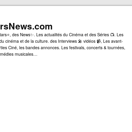
arsNews.com
tars⭐, des News✨. Les actualités du Cinéma et des Séries 📺. Les
du cinéma et de la culture. des Interviews 🎤 vidéos 📹, Les avant-
rties Ciné, les bandes annonces. Les festivals, concerts & tournées,
comédies musicales…