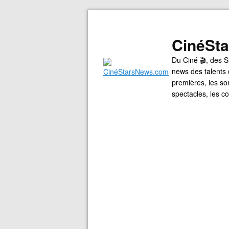
CinéSt
Du Ciné 🎬, des S
news des talents 
premières, les so
spectacles, les 