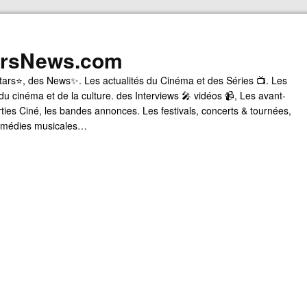
arsNews.com
tars⭐, des News✨. Les actualités du Cinéma et des Séries 📺. Les
du cinéma et de la culture. des Interviews 🎤 vidéos 📹, Les avant-
rties Ciné, les bandes annonces. Les festivals, concerts & tournées,
comédies musicales…