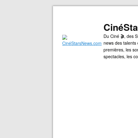
CinéSt
Du Ciné 🎬, des S
news des talents 
premières, les so
spectacles, les 