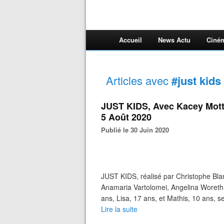
Accueil
News Actu
Ciné
Articles avec
#just kids
JUST KIDS, Avec Kacey Motte
5 Août 2020
Publié le 30 Juin 2020
JUST KIDS, réalisé par Christophe Bla
Anamaria Vartolomei, Angelina Woreth
ans, Lisa, 17 ans, et Mathis, 10 ans, s
Lire la suite