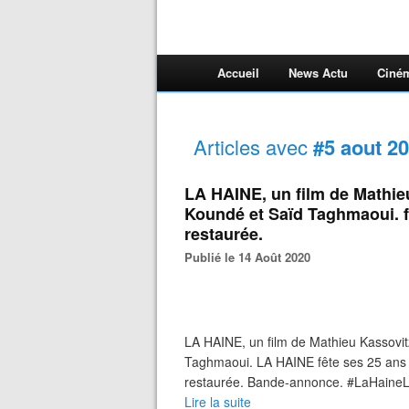
Accueil
News Actu
Ciné
Articles avec
#5 aout 2
LA HAINE, un film de Mathie
Koundé et Saïd Taghmaoui. f
restaurée.
Publié le 14 Août 2020
LA HAINE, un film de Mathieu Kassovit
Taghmaoui. LA HAINE fête ses 25 ans !
restaurée. Bande-annonce. #LaHaineLeF
Lire la suite