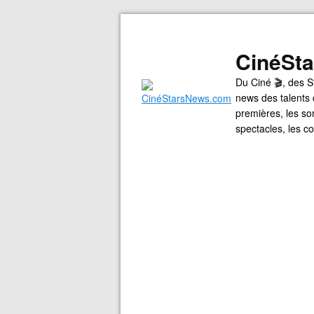
CinéSt
Du Ciné 🎬, des S
news des talents 
premières, les so
spectacles, les 