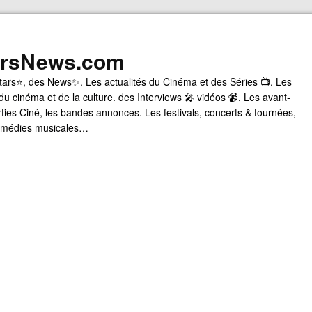
arsNews.com
tars⭐, des News✨. Les actualités du Cinéma et des Séries 📺. Les
du cinéma et de la culture. des Interviews 🎤 vidéos 📹, Les avant-
rties Ciné, les bandes annonces. Les festivals, concerts & tournées,
comédies musicales…