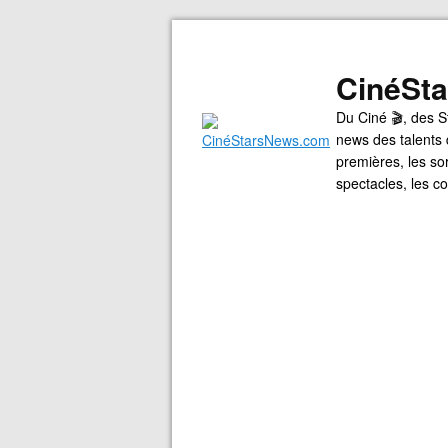
CinéSt
Du Ciné 🎬, des S
news des talents 
premières, les so
spectacles, les 