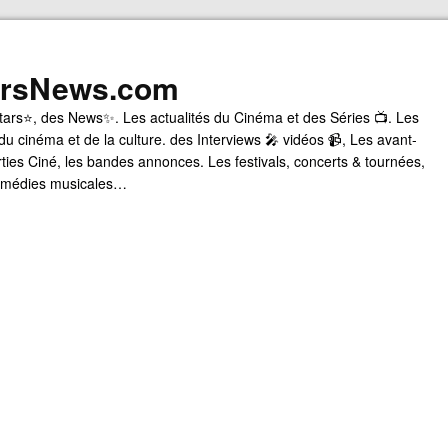
arsNews.com
tars⭐, des News✨. Les actualités du Cinéma et des Séries 📺. Les
du cinéma et de la culture. des Interviews 🎤 vidéos 📹, Les avant-
rties Ciné, les bandes annonces. Les festivals, concerts & tournées,
comédies musicales…