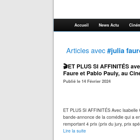
Accueil
News Actu
Ciné
Articles avec
#julia faur
🎬ET PLUS SI AFFINITÉS avec
Faure et Pablo Pauly, au Cin
Publié le 14 Février 2024
ET PLUS SI AFFINITÉS Avec Isabelle C
bande-annonce de la comédie qui a enf
remportant 4 prix (prix du jury, prix spéc
Lire la suite