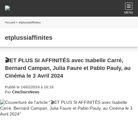
MENU
Accueil
» etplussiaffinites
etplussiaffinites
🎬ET PLUS SI AFFINITÉS avec Isabelle Carré,
Bernard Campan, Julia Faure et Pablo Pauly, au
Cinéma le 3 Avril 2024
Publié le 14/02/2024 à 16:18
Par
CineStarsNews