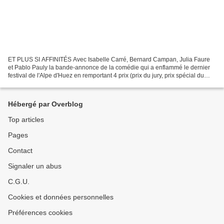
ET PLUS SI AFFINITÉS Avec Isabelle Carré, Bernard Campan, Julia Faure
et Pablo Pauly la bande-annonce de la comédie qui a enflammé le dernier
festival de l'Alpe d'Huez en remportant 4 prix (prix du jury, prix spécial du
public, prix d'interprétation féminine,...
Hébergé par Overblog
Top articles
Pages
Contact
Signaler un abus
C.G.U.
Cookies et données personnelles
Préférences cookies