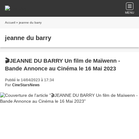
MENU
Accueil
» jeanne du barry
jeanne du barry
🎬JEANNE DU BARRY Un film de Maïwenn -
Bande Annonce au Cinéma le 16 Mai 2023
Publié le 14/04/2023 à 17:34
Par
CineStarsNews