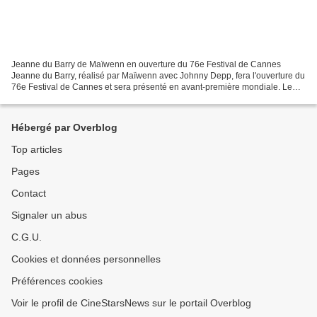
Jeanne du Barry de Maïwenn en ouverture du 76e Festival de Cannes
Jeanne du Barry, réalisé par Maïwenn avec Johnny Depp, fera l'ouverture du
76e Festival de Cannes et sera présenté en avant-première mondiale. Le
sixième long métrage de la réalisatrice...
Hébergé par Overblog
Top articles
Pages
Contact
Signaler un abus
C.G.U.
Cookies et données personnelles
Préférences cookies
Voir le profil de CineStarsNews sur le portail Overblog