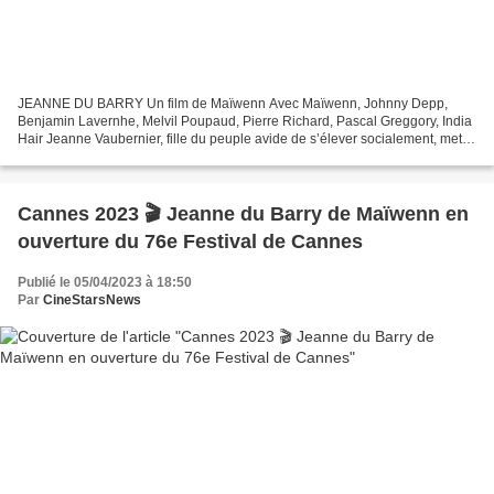
JEANNE DU BARRY Un film de Maïwenn Avec Maïwenn, Johnny Depp,
Benjamin Lavernhe, Melvil Poupaud, Pierre Richard, Pascal Greggory, India
Hair Jeanne Vaubernier, fille du peuple avide de s’élever socialement, met à
profit ses charmes pour sortir de sa condition....
Cannes 2023 🎬 Jeanne du Barry de Maïwenn en
ouverture du 76e Festival de Cannes
Publié le 05/04/2023 à 18:50
Par
CineStarsNews