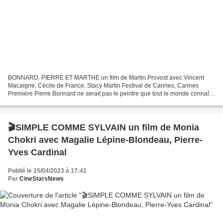
BONNARD, PIERRE ET MARTHE un film de Martin Provost avec Vincent
Macaigne, Cécile de France, Stacy Martin Festival de Cannes, Cannes
Première Pierre Bonnard ne serait pas le peintre que tout le monde connaît
sans l’énigmatique Marthe qui occupe à elle...
🎬SIMPLE COMME SYLVAIN un film de Monia
Chokri avec Magalie Lépine-Blondeau, Pierre-
Yves Cardinal
Publié le 15/04/2023 à 17:41
Par
CineStarsNews