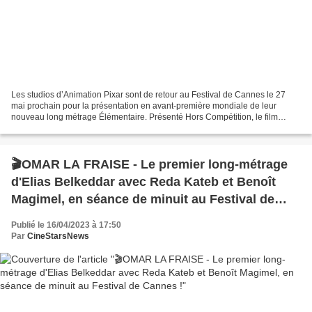
Les studios d’Animation Pixar sont de retour au Festival de Cannes le 27
mai prochain pour la présentation en avant-première mondiale de leur
nouveau long métrage Élémentaire. Présenté Hors Compétition, le film
sortira en salles le 16 juin aux États-Unis...
🎬OMAR LA FRAISE - Le premier long-métrage
d'Elias Belkeddar avec Reda Kateb et Benoît
Magimel, en séance de minuit au Festival de
Cannes !
Publié le 16/04/2023 à 17:50
Par
CineStarsNews