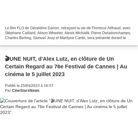
Le film FLO de Géraldine Danon, retraçant la vie de Florence Arthaud, avec
Stéphane Caillard, Alison Wheeler, Alexis Michalik, Pierre Deladonchamps,
Charles Berling, Samuel Jouy et Marilyne Canto, sera présenté durant le
76ème festival de Cannes en sélection...
🎬UNE NUIT, d'Alex Lutz, en clôture de Un
Certain Regard au 76e Festival de Cannes | Au
cinéma le 5 juillet 2023
Publié le 25/04/2023 à 16:57
Par
CineStarsNews