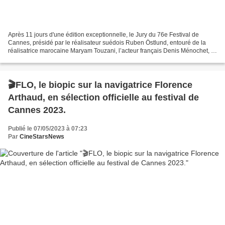
Après 11 jours d'une édition exceptionnelle, le Jury du 76e Festival de
Cannes, présidé par le réalisateur suédois Ruben Östlund, entouré de la
réalisatrice marocaine Maryam Touzani, l’acteur français Denis Ménochet, la
scénariste et réalisatrice britanico-zambienne...
🎬FLO, le biopic sur la navigatrice Florence
Arthaud, en sélection officielle au festival de
Cannes 2023.
Publié le 07/05/2023 à 07:23
Par
CineStarsNews