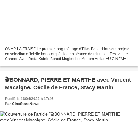
OMAR LA FRAISE Le premier long-métrage d'Elias Belkeddar sera projeté
en sélection officielle hors compétition en séance de minuit au Festival de
Cannes Avec Reda Kateb, Benoît Magimel et Meriem Amiar AU CINÉMA LE
24 MAI LE SYNOPSIS Omar, plus connu sous...
🎬BONNARD, PIERRE ET MARTHE avec Vincent
Macaigne, Cécile de France, Stacy Martin
Publié le 16/04/2023 à 17:46
Par
CineStarsNews