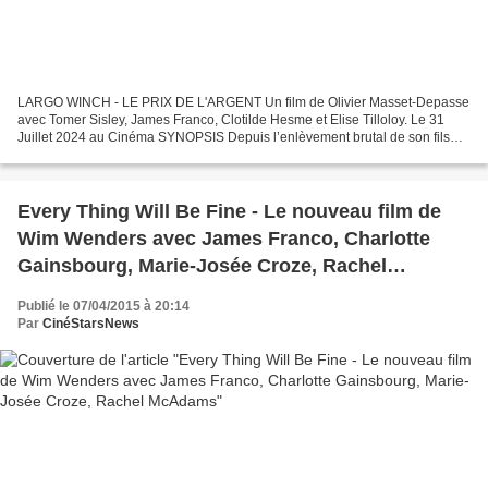
LARGO WINCH - LE PRIX DE L'ARGENT Un film de Olivier Masset-Depasse
avec Tomer Sisley, James Franco, Clotilde Hesme et Elise Tilloloy. Le 31
Juillet 2024 au Cinéma SYNOPSIS Depuis l’enlèvement brutal de son fils
Noom, Largo Winch fait l’objet d’une impitoyable...
Every Thing Will Be Fine - Le nouveau film de
Wim Wenders avec James Franco, Charlotte
Gainsbourg, Marie-Josée Croze, Rachel
McAdams
Publié le 07/04/2015 à 20:14
Par
CinéStarsNews