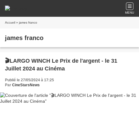
MENU
Accueil
» james franco
james franco
🎬LARGO WINCH Le Prix de l'argent - le 31
Juillet 2024 au Cinéma
Publié le 27/05/2024 à 17:25
Par
CineStarsNews