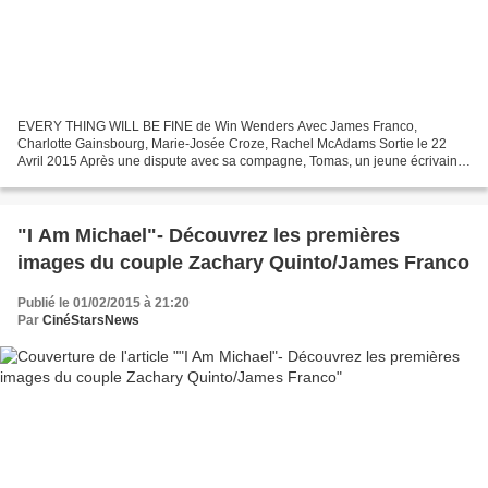
EVERY THING WILL BE FINE de Win Wenders Avec James Franco,
Charlotte Gainsbourg, Marie-Josée Croze, Rachel McAdams Sortie le 22
Avril 2015 Après une dispute avec sa compagne, Tomas, un jeune écrivain
en mal d’inspiration, conduit sa voiture sans but sur...
"I Am Michael"- Découvrez les premières
images du couple Zachary Quinto/James Franco
Publié le 01/02/2015 à 21:20
Par
CinéStarsNews