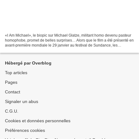
«I Am Michael», le biopic sur Michael Glatze, militant homo devenu pasteur
homophobe, promet de belles surprises… Alors que le film a été présenté en
avant-première mondiale le 29 janvier au festival de Sundance, les
premières images du très attendu film...
Hébergé par Overblog
Top articles
Pages
Contact
Signaler un abus
C.G.U.
Cookies et données personnelles
Préférences cookies