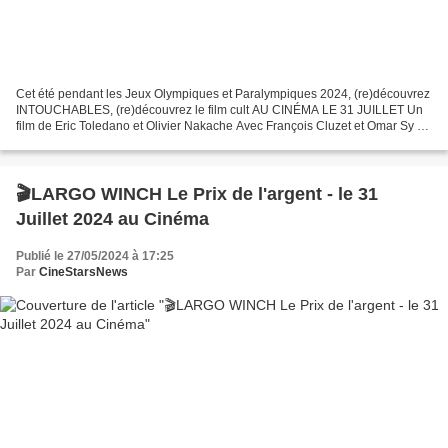
Cet été pendant les Jeux Olympiques et Paralympiques 2024, (re)découvrez
INTOUCHABLES, (re)découvrez le film cult AU CINÉMA LE 31 JUILLET Un
film de Eric Toledano et Olivier Nakache Avec François Cluzet et Omar Sy et
été pendant les Jeux Olympiques et...
🎬LARGO WINCH Le Prix de l'argent - le 31
Juillet 2024 au Cinéma
Publié le 27/05/2024 à 17:25
Par
CineStarsNews