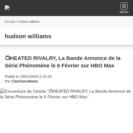
MENU
Accueil
» hudson williams
hudson williams
📺HEATED RIVALRY, La Bande Annonce de la
Série Phénomène le 6 Février sur HBO Max
Publié le 19/01/2026 à 15:16
Par
CineStarsNews