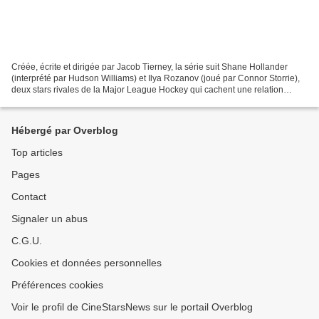
Créée, écrite et dirigée par Jacob Tierney, la série suit Shane Hollander
(interprété par Hudson Williams) et Ilya Rozanov (joué par Connor Storrie),
deux stars rivales de la Major League Hockey qui cachent une relation
passionnée et secrète au-delà de...
Hébergé par Overblog
Top articles
Pages
Contact
Signaler un abus
C.G.U.
Cookies et données personnelles
Préférences cookies
Voir le profil de CineStarsNews sur le portail Overblog