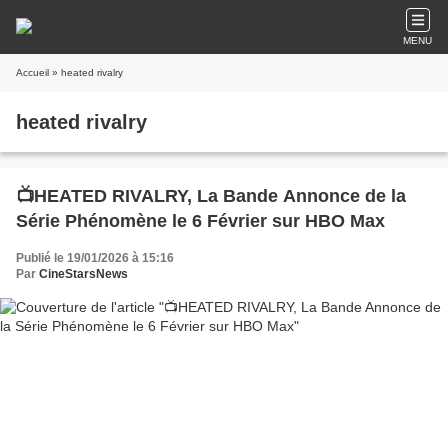
MENU
Accueil
» heated rivalry
heated rivalry
📺HEATED RIVALRY, La Bande Annonce de la
Série Phénomène le 6 Février sur HBO Max
Publié le 19/01/2026 à 15:16
Par
CineStarsNews