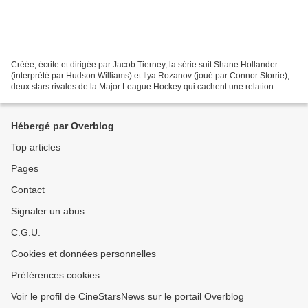
Créée, écrite et dirigée par Jacob Tierney, la série suit Shane Hollander
(interprété par Hudson Williams) et Ilya Rozanov (joué par Connor Storrie),
deux stars rivales de la Major League Hockey qui cachent une relation
passionnée et secrète au-delà de...
Hébergé par Overblog
Top articles
Pages
Contact
Signaler un abus
C.G.U.
Cookies et données personnelles
Préférences cookies
Voir le profil de CineStarsNews sur le portail Overblog