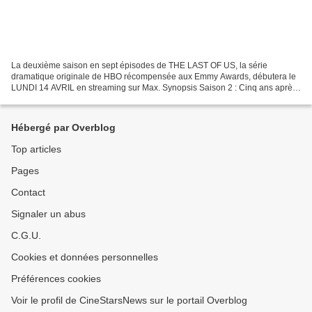
La deuxième saison en sept épisodes de THE LAST OF US, la série
dramatique originale de HBO récompensée aux Emmy Awards, débutera le
LUNDI 14 AVRIL en streaming sur Max. Synopsis Saison 2 : Cinq ans après
les événements de la première saison, Joel et...
Hébergé par Overblog
Top articles
Pages
Contact
Signaler un abus
C.G.U.
Cookies et données personnelles
Préférences cookies
Voir le profil de CineStarsNews sur le portail Overblog