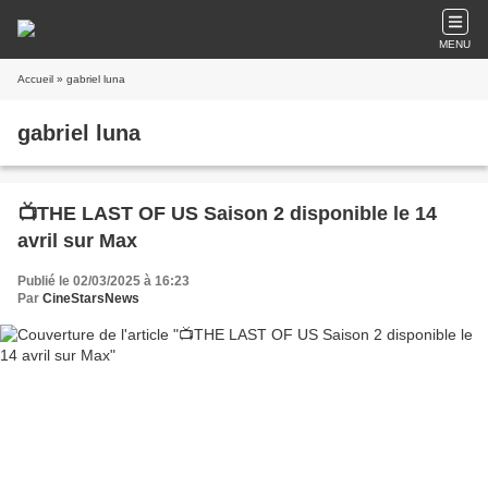
MENU
Accueil
» gabriel luna
gabriel luna
📺THE LAST OF US Saison 2 disponible le 14
avril sur Max
Publié le 02/03/2025 à 16:23
Par
CineStarsNews