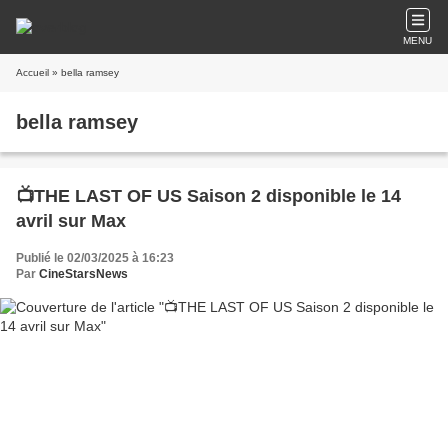
MENU
Accueil
» bella ramsey
bella ramsey
📺THE LAST OF US Saison 2 disponible le 14
avril sur Max
Publié le 02/03/2025 à 16:23
Par
CineStarsNews