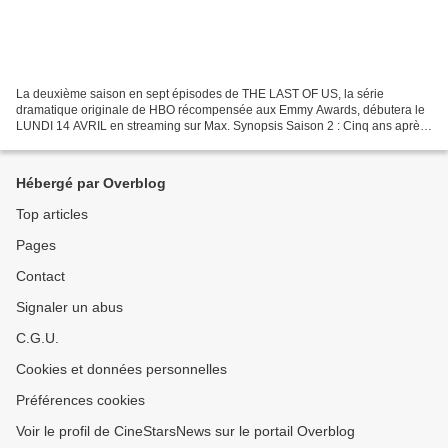
La deuxième saison en sept épisodes de THE LAST OF US, la série
dramatique originale de HBO récompensée aux Emmy Awards, débutera le
LUNDI 14 AVRIL en streaming sur Max. Synopsis Saison 2 : Cinq ans après
les événements de la première saison, Joel et...
Hébergé par Overblog
Top articles
Pages
Contact
Signaler un abus
C.G.U.
Cookies et données personnelles
Préférences cookies
Voir le profil de CineStarsNews sur le portail Overblog