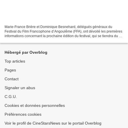
Marie-France Brière et Dominique Besnehard, délégués généraux du
Festival du Film Francophone d’Angoulême (FFA), ont dévoilé les premières
informations concernant la prochaine édition du festival, qui se tiendra du 24
au 29 août 2026 à Angoulême. Depuis...
Hébergé par Overblog
Top articles
Pages
Contact
Signaler un abus
C.G.U.
Cookies et données personnelles
Préférences cookies
Voir le profil de CineStarsNews sur le portail Overblog