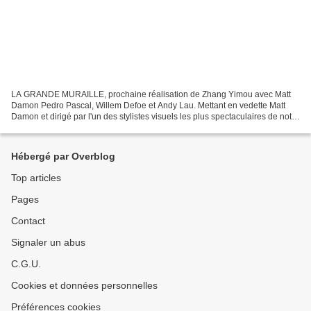
LA GRANDE MURAILLE, prochaine réalisation de Zhang Yimou avec Matt
Damon Pedro Pascal, Willem Defoe et Andy Lau. Mettant en vedette Matt
Damon et dirigé par l'un des stylistes visuels les plus spectaculaires de notre
temps, Zhang Yimou (Hero, La Maison...
Hébergé par Overblog
Top articles
Pages
Contact
Signaler un abus
C.G.U.
Cookies et données personnelles
Préférences cookies