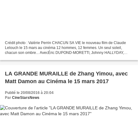
Crédit photo : Valérie Perrin CHACUN SA VIE le nouveau film de Claude
Lelouch le 15 mars au cinéma 12 hommes, 12 femmes. Un seul soleil,
chacun son ombre... AvecÉric DUPOND-MORETTI, Johnny HALLYDAY,
Nadia FARÈS, Jean DUJARDIN, Christophe LAMBERT, Antoine...
LA GRANDE MURAILLE de Zhang Yimou, avec
Matt Damon au Cinéma le 15 mars 2017
Publié le 20/08/2016 à 20:04
Par
CineStarsNews