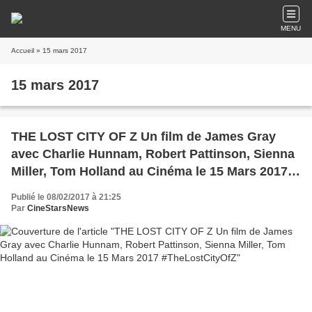
MENU
Accueil
» 15 mars 2017
15 mars 2017
THE LOST CITY OF Z Un film de James Gray
avec Charlie Hunnam, Robert Pattinson, Sienna
Miller, Tom Holland au Cinéma le 15 Mars 2017
#TheLostCityOfZ
Publié le 08/02/2017 à 21:25
Par
CineStarsNews