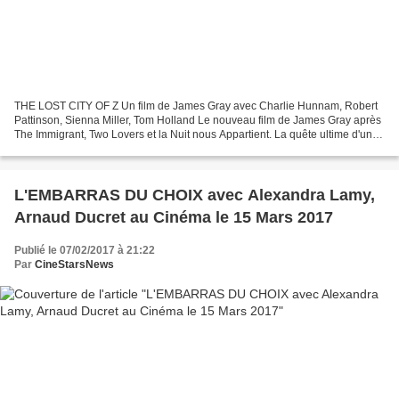
THE LOST CITY OF Z Un film de James Gray avec Charlie Hunnam, Robert
Pattinson, Sienna Miller, Tom Holland Le nouveau film de James Gray après
The Immigrant, Two Lovers et la Nuit nous Appartient. La quête ultime d'un
homme à la recherche de sa gloire...
L'EMBARRAS DU CHOIX avec Alexandra Lamy,
Arnaud Ducret au Cinéma le 15 Mars 2017
Publié le 07/02/2017 à 21:22
Par
CineStarsNews