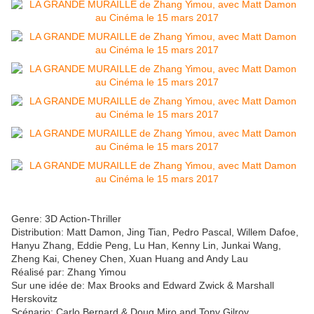
Genre: 3D Action-Thriller
Distribution: Matt Damon, Jing Tian, Pedro Pascal, Willem Dafoe,
Hanyu Zhang, Eddie Peng, Lu Han, Kenny Lin, Junkai Wang,
Zheng Kai, Cheney Chen, Xuan Huang and Andy Lau
Réalisé par: Zhang Yimou
Sur une idée de: Max Brooks and Edward Zwick & Marshall
Herskovitz
Scénario: Carlo Bernard & Doug Miro and Tony Gilroy