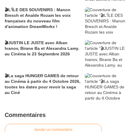
🎬L'ÎLE DES SOUVENIRS : Manon
Bresch et Anaïde Rozam les voix
françaises du nouveau film
d'animation DreamWorks !
🎬JUSTIN LE JUSTE avec Alban
Ivanov, Birane Ba et Alexandra Lamy.
au Cinéma le 23 Septembre 2026
🎬La saga HUNGER GAMES de retour
au Cinéma à partir du 4 Octobre 2026,
toutes les dates pour revoir la saga
au Ciné
Commentaires
Ajouter un commentaire