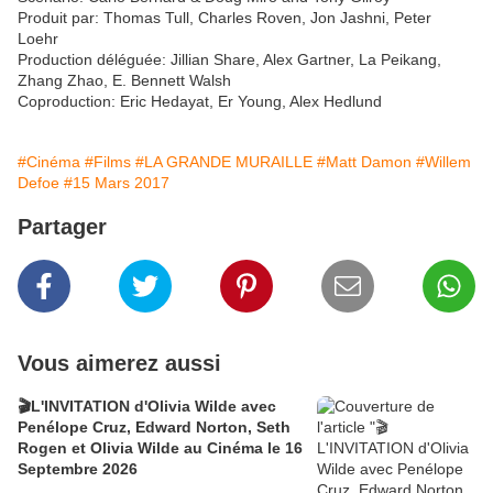
Produit par: Thomas Tull, Charles Roven, Jon Jashni, Peter
Loehr
Production déléguée: Jillian Share, Alex Gartner, La Peikang,
Zhang Zhao, E. Bennett Walsh
Coproduction: Eric Hedayat, Er Young, Alex Hedlund
#Cinéma
#Films
#LA GRANDE MURAILLE
#Matt Damon
#Willem
Defoe
#15 Mars 2017
Partager
Vous aimerez aussi
🎬L'INVITATION d'Olivia Wilde avec
Penélope Cruz, Edward Norton, Seth
Rogen et Olivia Wilde au Cinéma le 16
Septembre 2026