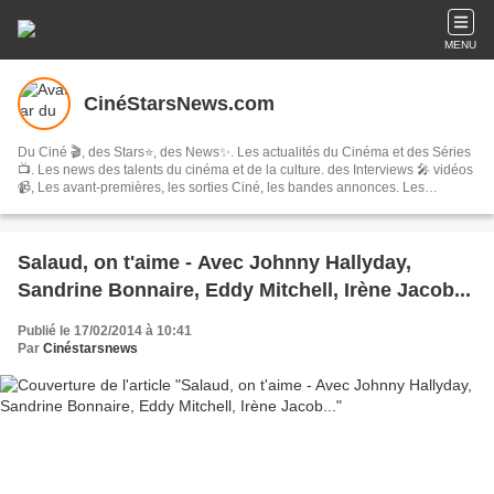
MENU
CinéStarsNews.com
Du Ciné 🎬, des Stars⭐, des News✨. Les actualités du Cinéma et des Séries
📺. Les news des talents du cinéma et de la culture. des Interviews 🎤 vidéos
📹, Les avant-premières, les sorties Ciné, les bandes annonces. Les
festivals, concerts & tournées, spectacles, les comédies musicales…
Salaud, on t'aime - Avec Johnny Hallyday,
Sandrine Bonnaire, Eddy Mitchell, Irène Jacob...
Publié le 17/02/2014 à 10:41
Par
Cinéstarsnews