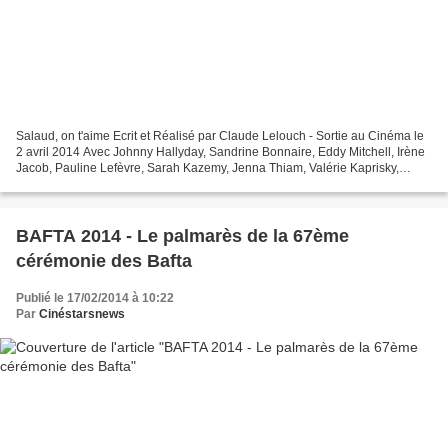
Salaud, on t'aime Ecrit et Réalisé par Claude Lelouch - Sortie au Cinéma le
2 avril 2014 Avec Johnny Hallyday, Sandrine Bonnaire, Eddy Mitchell, Irène
Jacob, Pauline Lefèvre, Sarah Kazemy, Jenna Thiam, Valérie Kaprisky,
Isabelle de Hertogh, Rufus, Agnès...
BAFTA 2014 - Le palmarès de la 67ème
cérémonie des Bafta
Publié le 17/02/2014 à 10:22
Par
Cinéstarsnews