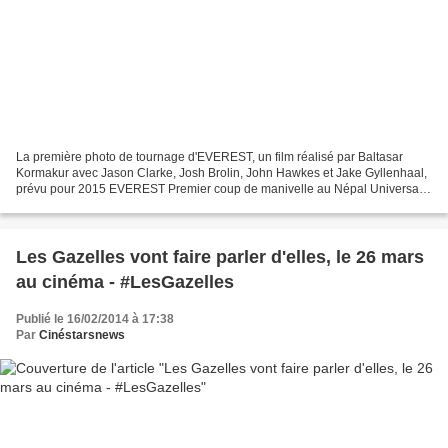
La première photo de tournage d'EVEREST, un film réalisé par Baltasar
Kormakur avec Jason Clarke, Josh Brolin, John Hawkes et Jake Gyllenhaal,
prévu pour 2015 EVEREST Premier coup de manivelle au Népal Universal
Pictures, Walden Media et Cross Creek Pictures...
Les Gazelles vont faire parler d'elles, le 26 mars
au cinéma - #LesGazelles
Publié le 16/02/2014 à 17:38
Par
Cinéstarsnews