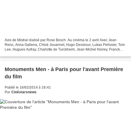
Avis de Mistral réalisé par Rose Bosch. Au cinéma le 2 avril Avec Jean
Reno, Anna Galiena, Chloé Jouannet, Hugo Dessioux, Lukas Pelissier, Tom
Lee, Hugues Aufray, Charlotte de Turckheim, Jean-Michel Noirey, Franck
Crouzet, Aure Atika, Rodolphe Saulnier,...
Monuments Men - à Paris pour l'avant Première
du film
Publié le 16/02/2014 à 18:41
Par
Cinéstarsnews