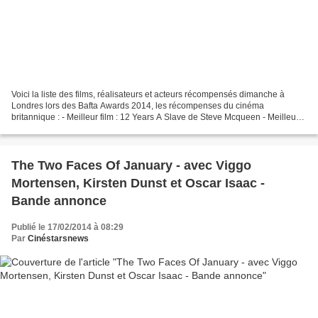
Voici la liste des films, réalisateurs et acteurs récompensés dimanche à
Londres lors des Bafta Awards 2014, les récompenses du cinéma
britannique : - Meilleur film : 12 Years A Slave de Steve Mcqueen - Meilleur
réalisateur : Alfonso Cuaron (Gravity)...
The Two Faces Of January - avec Viggo
Mortensen, Kirsten Dunst et Oscar Isaac -
Bande annonce
Publié le 17/02/2014 à 08:29
Par
Cinéstarsnews