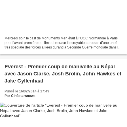
Mercredi soir, le cast de Monuments Men était à l’UGC Normandie à Paris
pour l’avant-première du film qui retrace l’incroyable parcours d’une unité
très spéciale des forces alliées durant la Seconde Guerre mondiale dans le
but de récupérer les innombrables...
Everest - Premier coup de manivelle au Népal
avec Jason Clarke, Josh Brolin, John Hawkes et
Jake Gyllenhaal
Publié le 16/02/2014 à 17:49
Par
Cinéstarsnews