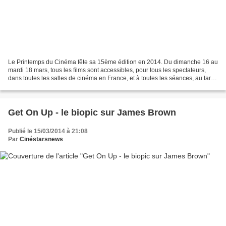
Le Printemps du Cinéma fête sa 15ème édition en 2014. Du dimanche 16 au
mardi 18 mars, tous les films sont accessibles, pour tous les spectateurs,
dans toutes les salles de cinéma en France, et à toutes les séances, au tarif
unique de 3,50€ la séance*....
Get On Up - le biopic sur James Brown
Publié le 15/03/2014 à 21:08
Par
Cinéstarsnews