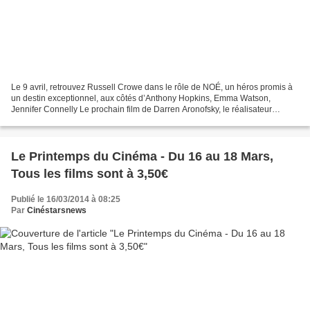
Le 9 avril, retrouvez Russell Crowe dans le rôle de NOÉ, un héros promis à
un destin exceptionnel, aux côtés d’Anthony Hopkins, Emma Watson,
Jennifer Connelly Le prochain film de Darren Aronofsky, le réalisateur
visionnaire de BLACK SWAN Oscar du meilleur...
Le Printemps du Cinéma - Du 16 au 18 Mars,
Tous les films sont à 3,50€
Publié le 16/03/2014 à 08:25
Par
Cinéstarsnews