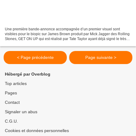
Une première bande-annonce accompagnée d’un premier visuel sont
visibles pour le biopic sur James Brown produit par Mick Jagger des Rolling
Stones, GET ON UP qui est réalisé par Tate Taylor ayant déjà signé le très
bon La Couleur des Sentiments, et qui...
< Page précédente
Page suivante >
Hébergé par Overblog
Top articles
Pages
Contact
Signaler un abus
C.G.U.
Cookies et données personnelles