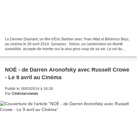
Le Dernier Diamant, un film d'Eric Barbier avec Yvan Attal et Bérénice Bejo,
au cinéma le 30 avril 2014. Synopsis : Simon, un cambrioleur en liberté
surveillée, accepte de monter sur le plus gros coup de sa vie: Le vol du
"Florentin", un diamant mythique...
NOÉ - de Darren Aronofsky avec Russell Crowe
- Le 9 avril au Cinéma
Publié le 16/03/2014 à 16:26
Par
Cinéstarsnews