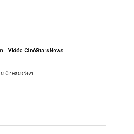
ton - Vidéo CinéStarsNews
 par CinestarsNews