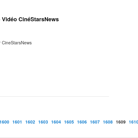
- Vidéo CinéStarsNews
ar CineStarsNews
1600
1601
1602
1603
1604
1605
1606
1607
1608
1609
161