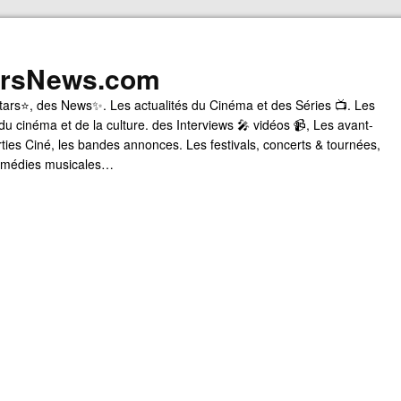
arsNews.com
tars⭐, des News✨. Les actualités du Cinéma et des Séries 📺. Les
du cinéma et de la culture. des Interviews 🎤 vidéos 📹, Les avant-
rties Ciné, les bandes annonces. Les festivals, concerts & tournées,
comédies musicales…