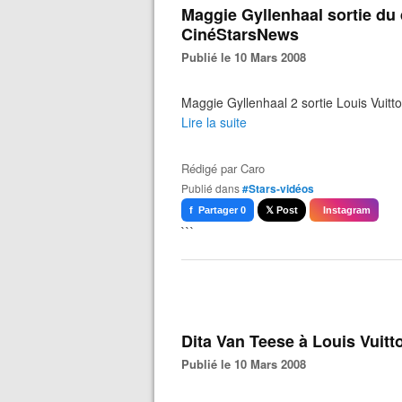
Maggie Gyllenhaal sortie du d
CinéStarsNews
Publié le 10 Mars 2008
Maggie Gyllenhaal 2 sortie Louis Vuit
Lire la suite
Rédigé par
Caro
Publié dans
#Stars-vidéos
f Partager 0
𝕏 Post
Instagram
```
Dita Van Teese à Louis Vuit
Publié le 10 Mars 2008