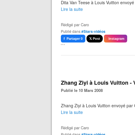
Dita Van Teese à Louis Vuitton envoy
Lire la suite
Rédigé par
Caro
Publié dans
#Stars-vidéos
f Partager 0
𝕏 Post
Instagram
```
Zhang Ziyi à Louis Vuitton 
Publié le 10 Mars 2008
Zhang Ziyi à Louis Vuitton envoyé pa
Lire la suite
Rédigé par
Caro
Publié dans
#Stars-vidéos