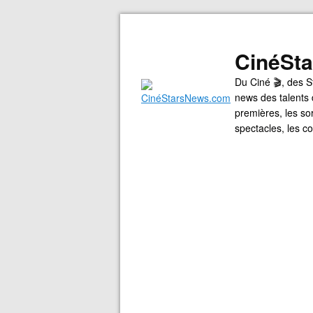
CinéSt
Du Ciné 🎬, des S
news des talents 
premières, les so
spectacles, les 