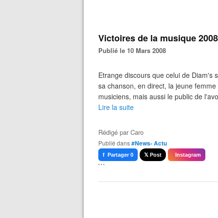
Victoires de la musique 2008
Publié le 10 Mars 2008
Etrange discours que celui de Diam's sa
sa chanson, en direct, la jeune femme 
musiciens, mais aussi le public de l'a
Lire la suite
Rédigé par
Caro
Publié dans
#News- Actu
f Partager 0
𝕏 Post
Instagram
```