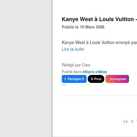
Kanye West à Louis Vuitton 
Publié le 10 Mars 2008
Kanye West à Louis Vuitton envoyé p
Lire la suite
Rédigé par
Caro
Publié dans
#Stars-vidéos
f Partager 0
𝕏 Post
Instagram
```
<<
<