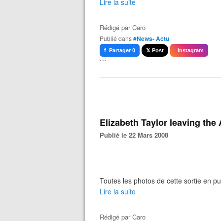
Lire la suite
Rédigé par
Caro
Publié dans
#News- Actu
f Partager 0
𝕏 Post
Instagram
```
Elizabeth Taylor leaving the 
Publié le 22 Mars 2008
Toutes les photos de cette sortie en pu
Lire la suite
Rédigé par
Caro