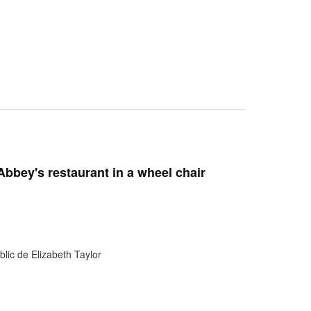
Abbey's restaurant in a wheel chair
blic de Elizabeth Taylor