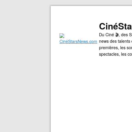
CinéSt
Du Ciné 🎬, des S
news des talents 
premières, les so
spectacles, les 