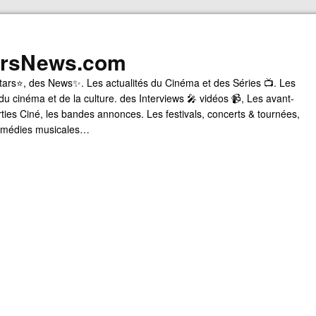
arsNews.com
tars⭐, des News✨. Les actualités du Cinéma et des Séries 📺. Les
du cinéma et de la culture. des Interviews 🎤 vidéos 📹, Les avant-
rties Ciné, les bandes annonces. Les festivals, concerts & tournées,
comédies musicales…