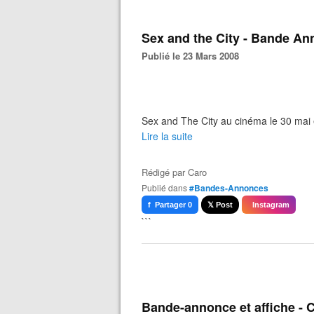
Sex and the City - Bande A
Publié le 23 Mars 2008
Sex and The City au cinéma le 30 mai
Lire la suite
Rédigé par
Caro
Publié dans
#Bandes-Annonces
f Partager 0
𝕏 Post
Instagram
```
Bande-annonce et affiche - C