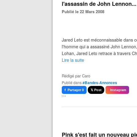
l'assassin de John Lennon...
Publié le 22 Mars 2008
Jared Leto est méconnaissable dans ce
l'homme qui a assassiné John Lennon,
Lohan, Jared Leto retrace à travers Cha
Lire la suite
Rédigé par
Caro
Publié dans
#Bandes-Annonces
f Partager 0
𝕏 Post
Instagram
```
Pink s'est fait un nouveau pi