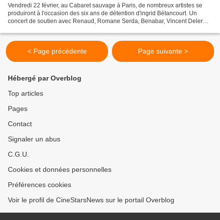
Vendredi 22 février, au Cabaret sauvage à Paris, de nombreux artistes se
produiront à l'occasion des six ans de détention d'ingrid Bétancourt. Un
concert de soutien avec Renaud, Romane Serda, Benabar, Vincent Delerm,
Renan Luce, Jeanne Cheral, Aldebert,...
< Page précédente
Page suivante >
Hébergé par Overblog
Top articles
Pages
Contact
Signaler un abus
C.G.U.
Cookies et données personnelles
Préférences cookies
Voir le profil de CineStarsNews sur le portail Overblog