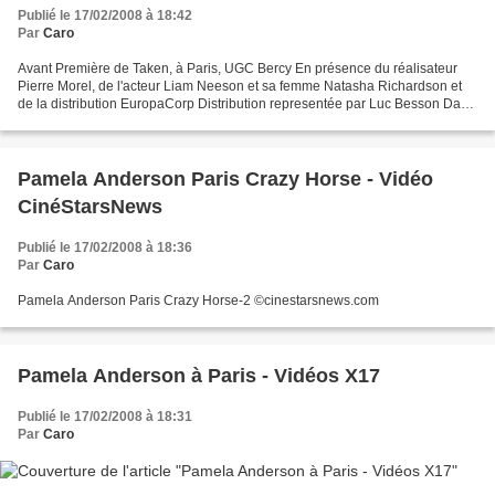
Publié le 17/02/2008 à 18:42
Par
Caro
Avant Première de Taken, à Paris, UGC Bercy En présence du réalisateur
Pierre Morel, de l'acteur Liam Neeson et sa femme Natasha Richardson et
de la distribution EuropaCorp Distribution representée par Luc Besson Dans
cette vidéo, l'arrivée, le photo...
Pamela Anderson Paris Crazy Horse - Vidéo
CinéStarsNews
Publié le 17/02/2008 à 18:36
Par
Caro
Pamela Anderson Paris Crazy Horse-2 ©cinestarsnews.com
Pamela Anderson à Paris - Vidéos X17
Publié le 17/02/2008 à 18:31
Par
Caro