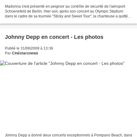
Madonna s'est présenté en peignoir au contrôle de sécurité de l'aéroport
Schoenefeld de Berlin. Hier soir, après son concert au Olympic Stadium
dans le cadre de sa tournée "Sticky and Sweet Tour", la chanteuse a quitté le
pays, mais avec style, en peignoir...
Johnny Depp en concert - Les photos
Publié le 31/08/2008 à 13:36
Par
Cinéstarsnews
Johnny Depp a donné deux concerts exceptionnels à Pompano Beach, dans