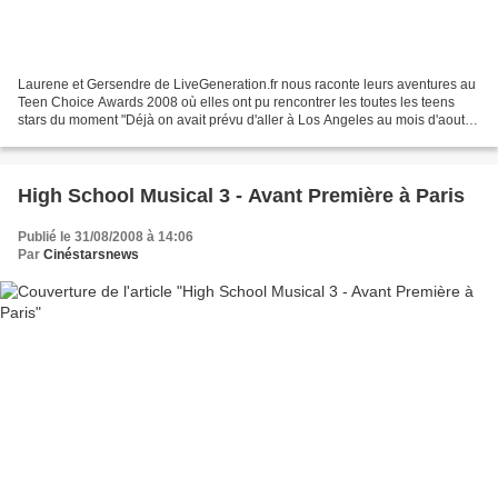
Laurene et Gersendre de LiveGeneration.fr nous raconte leurs aventures au
Teen Choice Awards 2008 où elles ont pu rencontrer les toutes les teens
stars du moment "Déjà on avait prévu d'aller à Los Angeles au mois d'aout
pile pendant la période des Teen...
High School Musical 3 - Avant Première à Paris
Publié le 31/08/2008 à 14:06
Par
Cinéstarsnews