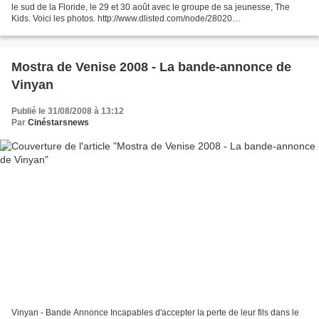
le sud de la Floride, le 29 et 30 août avec le groupe de sa jeunesse, The
Kids. Voici les photos. http://www.dlisted.com/node/28020
http://www.fadedyouthblog.com/46122/johnny-rocks...
Mostra de Venise 2008 - La bande-annonce de
Vinyan
Publié le 31/08/2008 à 13:12
Par
Cinéstarsnews
Vinyan - Bande Annonce Incapables d'accepter la perte de leur fils dans le