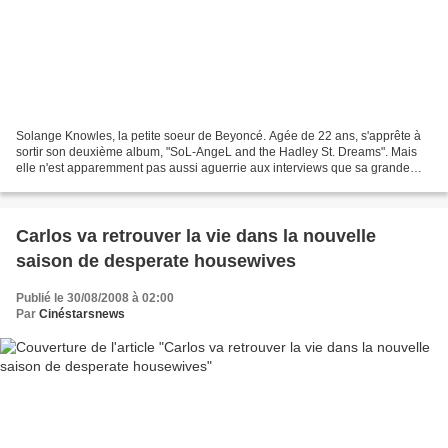
Solange Knowles, la petite soeur de Beyoncé. Agée de 22 ans, s'apprête à
sortir son deuxième album, "SoL-AngeL and the Hadley St. Dreams". Mais
elle n'est apparemment pas aussi aguerrie aux interviews que sa grande
soeur, comme elle l'a prouvé Jeudi....
Carlos va retrouver la vie dans la nouvelle
saison de desperate housewives
Publié le 30/08/2008 à 02:00
Par
Cinéstarsnews