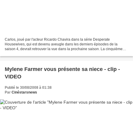
Carlos, joué par l'acteur Ricardo Chavira dans la série Desperate
Housewives, qui est devenu aveugle dans les derniers épisodes de la
saison 4, devrait retrouver la vue dans la prochaine saison. La cinquième
saison montre les personnages 5 ans plus tard,...
Mylene Farmer vous présente sa niece - clip -
VIDEO
Publié le 30/08/2008 à 01:38
Par
Cinéstarsnews