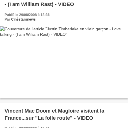
- (I am William Rast) - VIDEO
Publié le 29/08/2008 à 18:36
Par
Cinéstarsnews
Vincent Mac Doom et Magloire visitent la
France...sur "La folle route" - VIDEO