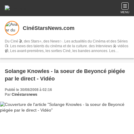
MENU
CinéStarsNews.com
Du Ciné 🎬, des Stars⭐, des News✨. Les actualités du Cinéma et des Séries
📺. Les news des talents du cinéma et de la culture. des Interviews 🎤 vidéos
📹, Les avant-premières, les sorties Ciné, les bandes annonces. Les
festivals, concerts & tournées, spectacles, les comédies musicales…
Solange Knowles - la soeur de Beyoncé piégée
par le direct - Vidéo
Publié le 30/08/2008 à 02:16
Par
Cinéstarsnews