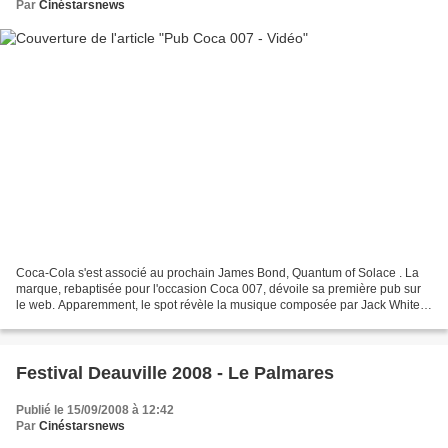
Par
Cinéstarsnews
Coca-Cola s'est associé au prochain James Bond, Quantum of Solace . La
marque, rebaptisée pour l'occasion Coca 007, dévoile sa première pub sur
le web. Apparemment, le spot révèle la musique composée par Jack White
pour le générique de début du film.
Festival Deauville 2008 - Le Palmares
Publié le 15/09/2008 à 12:42
Par
Cinéstarsnews