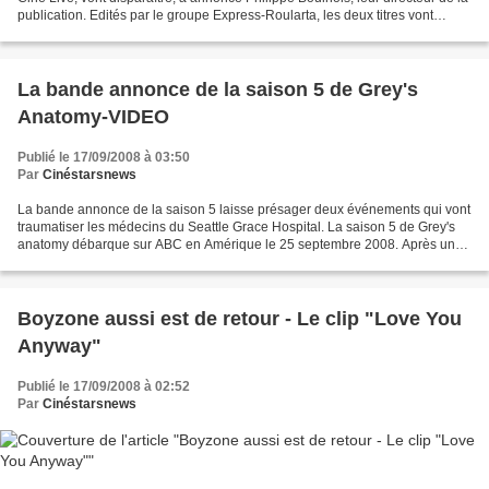
publication. Edités par le groupe Express-Roularta, les deux titres vont
laisser la place à un nouveau...
La bande annonce de la saison 5 de Grey's
Anatomy-VIDEO
Publié le 17/09/2008 à 03:50
Par
Cinéstarsnews
La bande annonce de la saison 5 laisse présager deux événements qui vont
traumatiser les médecins du Seattle Grace Hospital. La saison 5 de Grey's
anatomy débarque sur ABC en Amérique le 25 septembre 2008. Après une
saison 4, courte mais néanmoins très...
Boyzone aussi est de retour - Le clip "Love You
Anyway"
Publié le 17/09/2008 à 02:52
Par
Cinéstarsnews