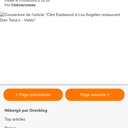
Publié le 03/09/2009 à 16:55
Par
Cinéstarsnews
< Page précédente
Page suivante >
Hébergé par Overblog
Top articles