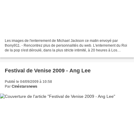
Les images de l'enterrement de Michael Jackson ce matin envoyé par
thony911. - Rencontrez plus de personnalités du web. L'enterrement du Roi
de la pop s'est déroulé, dans la plus stricte intimité, à 20 heures à Los
Angeles soit 7 heures du matin heure...
Festival de Venise 2009 - Ang Lee
Publié le 04/09/2009 à 10:58
Par
Cinéstarsnews