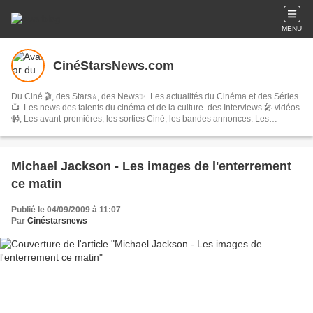
MENU
CinéStarsNews.com
Du Ciné 🎬, des Stars⭐, des News✨. Les actualités du Cinéma et des Séries
📺. Les news des talents du cinéma et de la culture. des Interviews 🎤 vidéos
📹, Les avant-premières, les sorties Ciné, les bandes annonces. Les
festivals, concerts & tournées, spectacles, les comédies musicales…
Michael Jackson - Les images de l'enterrement
ce matin
Publié le 04/09/2009 à 11:07
Par
Cinéstarsnews