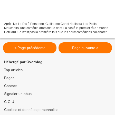
Après Ne Le Dis à Personne, Guillaume Canet réalisera Les Petits
Mouchoirs, une comédie dramatique dont il a casté le premier rôle : Marion
Cotillard. Ce n'est pas la première fois que les deux comédiens collaborent,
puisqu'ils s'étaient donné la réplique...
< Page précédente
Page suivante >
Hébergé par Overblog
Top articles
Pages
Contact
Signaler un abus
C.G.U.
Cookies et données personnelles