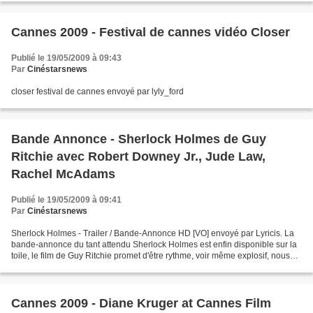
Cannes 2009 - Festival de cannes vidéo Closer
Publié le 19/05/2009 à 09:43
Par
Cinéstarsnews
closer festival de cannes envoyé par lyly_ford
Bande Annonce - Sherlock Holmes de Guy
Ritchie avec Robert Downey Jr., Jude Law,
Rachel McAdams
Publié le 19/05/2009 à 09:41
Par
Cinéstarsnews
Sherlock Holmes - Trailer / Bande-Annonce HD [VO] envoyé par Lyricis. La
bande-annonce du tant attendu Sherlock Holmes est enfin disponible sur la
toile, le film de Guy Ritchie promet d'être rythme, voir même explosif, nous
retrouverons dans ce film Robert...
Cannes 2009 - Diane Kruger at Cannes Film