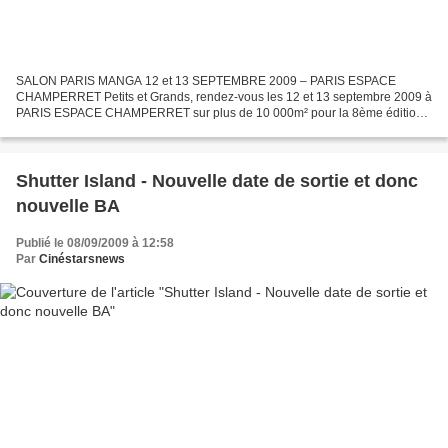
SALON PARIS MANGA 12 et 13 SEPTEMBRE 2009 – PARIS ESPACE
CHAMPERRET Petits et Grands, rendez-vous les 12 et 13 septembre 2009 à
PARIS ESPACE CHAMPERRET sur plus de 10 000m² pour la 8ème édition
de PARIS MANGA, le rendez vous incontournable de tous les...
Shutter Island - Nouvelle date de sortie et donc
nouvelle BA
Publié le 08/09/2009 à 12:58
Par
Cinéstarsnews