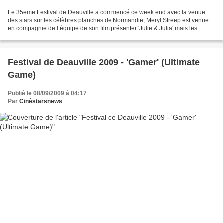
Le 35eme Festival de Deauville a commencé ce week end avec la venue
des stars sur les célèbres planches de Normandie, Meryl Streep est venue
en compagnie de l’équipe de son film présenter 'Julie & Julia' mais les
Festivités ne s’arrêtent pas là, bien...
Festival de Deauville 2009 - 'Gamer' (Ultimate
Game)
Publié le 08/09/2009 à 04:17
Par
Cinéstarsnews