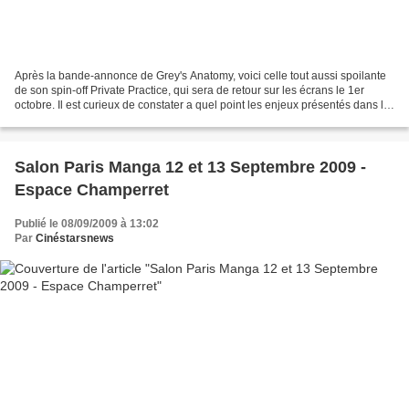
Après la bande-annonce de Grey's Anatomy, voici celle tout aussi spoilante
de son spin-off Private Practice, qui sera de retour sur les écrans le 1er
octobre. Il est curieux de constater a quel point les enjeux présentés dans le
final du mois de mai de...
Salon Paris Manga 12 et 13 Septembre 2009 -
Espace Champerret
Publié le 08/09/2009 à 13:02
Par
Cinéstarsnews