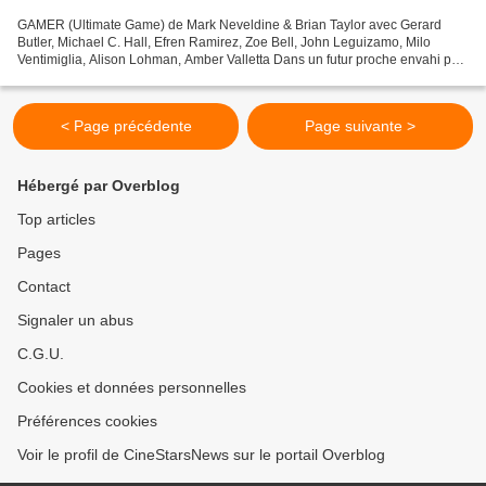
GAMER (Ultimate Game) de Mark Neveldine & Brian Taylor avec Gerard
Butler, Michael C. Hall, Efren Ramirez, Zoe Bell, John Leguizamo, Milo
Ventimiglia, Alison Lohman, Amber Valletta Dans un futur proche envahi par
les nouvelles technologies, le jeu vidéo...
< Page précédente
Page suivante >
Hébergé par Overblog
Top articles
Pages
Contact
Signaler un abus
C.G.U.
Cookies et données personnelles
Préférences cookies
Voir le profil de CineStarsNews sur le portail Overblog