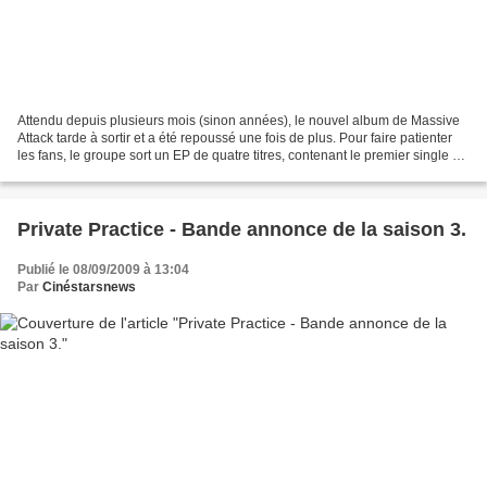
Attendu depuis plusieurs mois (sinon années), le nouvel album de Massive
Attack tarde à sortir et a été repoussé une fois de plus. Pour faire patienter
les fans, le groupe sort un EP de quatre titres, contenant le premier single de
l’album à paraître,...
Private Practice - Bande annonce de la saison 3.
Publié le 08/09/2009 à 13:04
Par
Cinéstarsnews