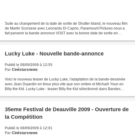
Suite au changement de la date de sortie de Shutter Island, le nouveau film
de Martin Scorsese avec Leonardo Di Caprio, Paramount Pictures nous a
fait parvenir la bande annonce VOST avec la bonne date de sortie en
France, le film sortant maintenant le...
Lucky Luke - Nouvelle bande-annonce
Publié le 08/09/2009 à 12:55
Par
Cinéstarsnews
Voici le nouveau teaser de Lucky Luke, l'adaptation de la bande-dessinée
avec Jean Dujardin en tireur plus vite que son ombre et Michaël Youn en
Billy the Kid. Lucky Luke - teaser Billy the Kid sélectionné dans Bandes
annonces
35eme Festival de Deauville 2009 - Ouverture de
la Compétition
Publié le 08/09/2009 à 12:01
Par
Cinéstarsnews