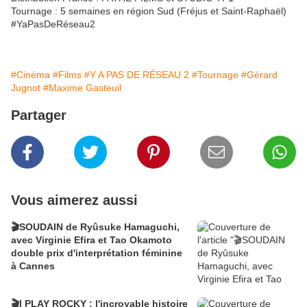
Tournage : 5 semaines en région Sud (Fréjus et Saint-Raphaël)
#YaPasDeRéseau2
#Cinéma
#Films
#Y A PAS DE RÉSEAU 2
#Tournage
#Gérard
Jugnot
#Maxime Gasteuil
Partager
Vous aimerez aussi
🎬SOUDAIN de Ryûsuke Hamaguchi,
avec Virginie Efira et Tao Okamoto
double prix d'interprétation féminine
à Cannes
🎬I PLAY ROCKY : l'incroyable histoire