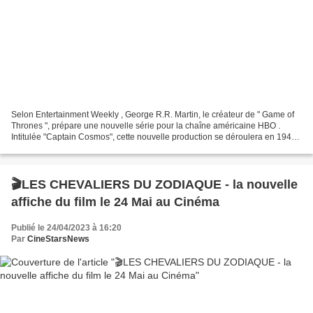
Selon Entertainment Weekly , George R.R. Martin, le créateur de " Game of
Thrones ", prépare une nouvelle série pour la chaîne américaine HBO .
Intitulée "Captain Cosmos", cette nouvelle production se déroulera en 1949,
lorsqu'un écrivain visionnaire...
🎬LES CHEVALIERS DU ZODIAQUE - la nouvelle
affiche du film le 24 Mai au Cinéma
Publié le 24/04/2023 à 16:20
Par
CineStarsNews