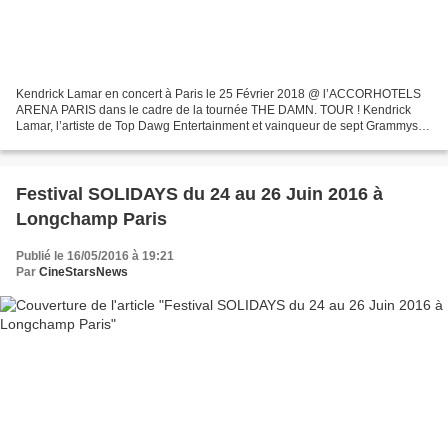
Kendrick Lamar en concert à Paris le 25 Février 2018 @ l’ACCORHOTELS
ARENA PARIS dans le cadre de la tournée THE DAMN. TOUR ! Kendrick
Lamar, l’artiste de Top Dawg Entertainment et vainqueur de sept Grammys,
s’apprête à embarquer pour la branche européenne...
Festival SOLIDAYS du 24 au 26 Juin 2016 à
Longchamp Paris
Publié le 16/05/2016 à 19:21
Par
CineStarsNews