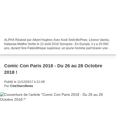
ALPHA Réalisé par Albert Hughes Avec Kodi Smit-McPhee, Léonor Varela,
Natassia Malthe Sortie le 22 août 2018 Synopsis : En Europe, il y a 20 000
ans, durant l'ère Paléolithique supérieur, un jeune homme part braver une
nature dangereuse et inhospitalière...
Comic Con Paris 2018 - Du 26 au 28 Octobre
2018 !
Publié le 11/12/2017 à 21:08
Par
CineStarsNews