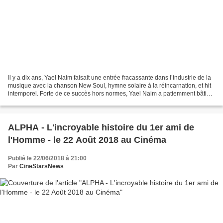
Il y a dix ans, Yael Naim faisait une entrée fracassante dans l’industrie de la
musique avec la chanson New Soul, hymne solaire à la réincarnation, et hit
intemporel. Forte de ce succès hors normes, Yael Naim a patiemment bâti
une vie de musicienne, productrice...
ALPHA - L'incroyable histoire du 1er ami de
l'Homme - le 22 Août 2018 au Cinéma
Publié le 22/06/2018 à 21:00
Par
CineStarsNews