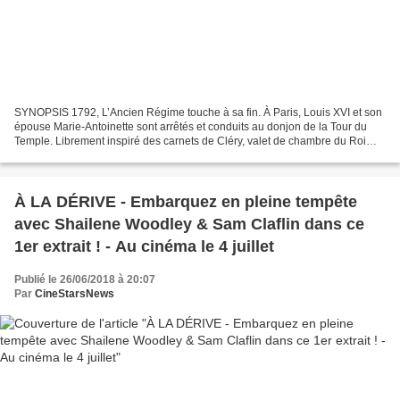
SYNOPSIS 1792, L’Ancien Régime touche à sa fin. À Paris, Louis XVI et son
épouse Marie-Antoinette sont arrêtés et conduits au donjon de la Tour du
Temple. Librement inspiré des carnets de Cléry, valet de chambre du Roi
resté auprès de lui jusqu’à sa...
À LA DÉRIVE - Embarquez en pleine tempête
avec Shailene Woodley & Sam Claflin dans ce
1er extrait ! - Au cinéma le 4 juillet
Publié le 26/06/2018 à 20:07
Par
CineStarsNews