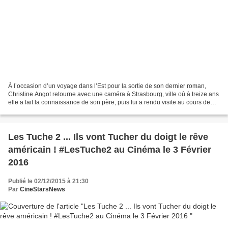
À l’occasion d’un voyage dans l’Est pour la sortie de son dernier roman,
Christine Angot retourne avec une caméra à Strasbourg, ville où à treize ans
elle a fait la connaissance de son père, puis lui a rendu visite au cours de
vacances scolaires. Son...
Les Tuche 2 ... Ils vont Tucher du doigt le rêve
américain ! #LesTuche2 au Cinéma le 3 Février
2016
Publié le 02/12/2015 à 21:30
Par
CineStarsNews