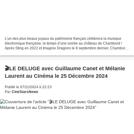
L’un des plus beaux joyaux du patrimoine français célèbrera la musique
électronique française, le temps d’une soirée au château de Chambord !
Après Sting en 2022 et Imagine Dragons le 8 septembre dernier, Chambord
Live revient pour une troisième édition...
🎬LE DELUGE avec Guillaume Canet et Mélanie
Laurent au Cinéma le 25 Décembre 2024
Publié le 07/11/2024 à 22:23
Par
CineStarsNews