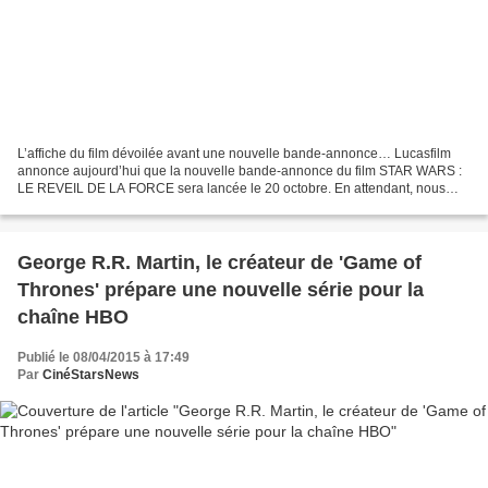
L’affiche du film dévoilée avant une nouvelle bande-annonce… Lucasfilm
annonce aujourd’hui que la nouvelle bande-annonce du film STAR WARS :
LE REVEIL DE LA FORCE sera lancée le 20 octobre. En attendant, nous
vous proposons de découvrir la toute nouvelle...
George R.R. Martin, le créateur de 'Game of
Thrones' prépare une nouvelle série pour la
chaîne HBO
Publié le 08/04/2015 à 17:49
Par
CinéStarsNews