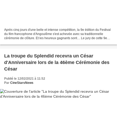
Après cinq jours d'une belle et intense compétition, la 9e édition du Festival
du film francophone d'Angoulême s'est achevée avec sa traditionnelle
cérémonie de clôture. Et les heureux gagnants sont.... Le jury de cette 9e
édition présidé par Virginie...
La troupe du Splendid recevra un César
d'Anniversaire lors de la 46ème Cérémonie des
César
Publié le 12/02/2021 à 11:52
Par
CineStarsNews