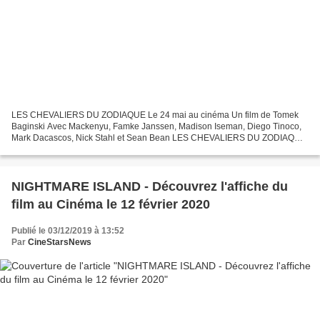
LES CHEVALIERS DU ZODIAQUE Le 24 mai au cinéma Un film de Tomek
Baginski Avec Mackenyu, Famke Janssen, Madison Iseman, Diego Tinoco,
Mark Dacascos, Nick Stahl et Sean Bean LES CHEVALIERS DU ZODIAQUE
est la première adaptation sur grand écran, en prises...
NIGHTMARE ISLAND - Découvrez l'affiche du
film au Cinéma le 12 février 2020
Publié le 03/12/2019 à 13:52
Par
CineStarsNews