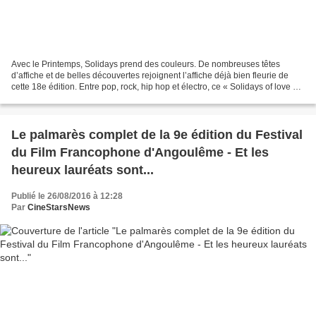
Avec le Printemps, Solidays prend des couleurs. De nombreuses têtes
d’affiche et de belles découvertes rejoignent l’affiche déjà bien fleurie de
cette 18e édition. Entre pop, rock, hip hop et électro, ce « Solidays of love »
devrait faire chavirer les...
Le palmarès complet de la 9e édition du Festival
du Film Francophone d'Angoulême - Et les
heureux lauréats sont...
Publié le 26/08/2016 à 12:28
Par
CineStarsNews