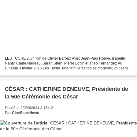
LES TUCHE 2 Un film de Olivier Baroux Avec Jean-Paul Rouve, Isabelle
Nanty, Claire Nadeau, Sarah Stern, Pierre Lottin et Theo Fernandez Au
Cinéma 3 février 2016 Les Tuche, une famille française modeste, voit sa vie
changer après avoir gagné 100 millions...
CÉSAR : CATHERINE DENEUVE, Présidente de
la 50e Cérémonie des César
Publié le 23/09/2024 à 15:12
Par
CineStarsNews