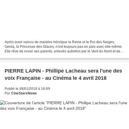
Après avoir vaincu de manière héroïque la Reine et le Roi des Neiges,
Gerda, la Princesse des Glaces, n’est toujours pas en paix avec elle-même.
Elle rêve de revoir ses parents, enlevés autrefois par le Vent du Nord et de
vivre de nouveau en famille,...
PIERRE LAPIN - Phillipe Lacheau sera l'une des
voix Française - au Cinéma le 4 avril 2018
Publié le 08/01/2018 à 18:09
Par
CineStarsNews