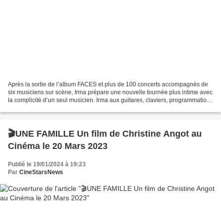
Après la sortie de l’album FACES et plus de 100 concerts accompagnés de
six musiciens sur scène, Irma prépare une nouvelle tournée plus intime avec
la complicité d’un seul musicien. Irma aux guitares, claviers, programmation ;
chant et danse se démultiplient...
🎬UNE FAMILLE Un film de Christine Angot au
Cinéma le 20 Mars 2023
Publié le 19/01/2024 à 19:23
Par
CineStarsNews