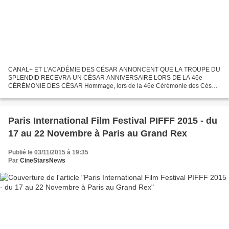
CANAL+ ET L’ACADÉMIE DES CÉSAR ANNONCENT QUE LA TROUPE DU
SPLENDID RECEVRA UN CÉSAR ANNIVERSAIRE LORS DE LA 46e
CÉRÉMONIE DES CÉSAR Hommage, lors de la 46e Cérémonie des César,
à la formidable troupe qui a marqué à jamais la comédie et le cœur des
Français...
Paris International Film Festival PIFFF 2015 - du
17 au 22 Novembre à Paris au Grand Rex
Publié le 03/11/2015 à 19:35
Par
CineStarsNews