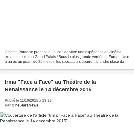
Cinema Paradiso propose au public de vivre une expérience de cinéma
exceptionnelle au Grand Palais ! Sous la plus grande verrière d’Europe, face
à un écran géant de 25 mètres, les spectateurs pourront prendre place dans
deux salles de cinéma de 2.000...
Irma "Face à Face" au Théâtre de la
Renaissance le 14 décembre 2015
Publié le 11/10/2015 à 18:25
Par
CineStarsNews