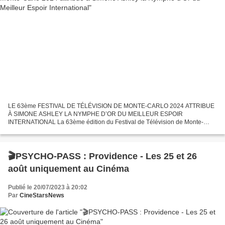
LE 63ème FESTIVAL DE TÉLÉVISION DE MONTE-CARLO 2024 ATTRIBUE
À SIMONE ASHLEY LA NYMPHE D’OR DU MEILLEUR ESPOIR
INTERNATIONAL La 63ème édition du Festival de Télévision de Monte-
Carlo a sélectionné la lauréate 2024 de la Nymphe d’Or du Meilleur Espoir...
🎬PSYCHO-PASS : Providence - Les 25 et 26
août uniquement au Cinéma
Publié le 20/07/2023 à 20:02
Par
CineStarsNews