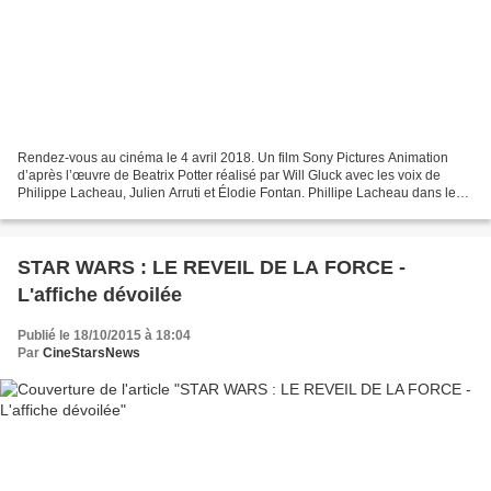
Rendez-vous au cinéma le 4 avril 2018. Un film Sony Pictures Animation
d’après l’œuvre de Beatrix Potter réalisé par Will Gluck avec les voix de
Philippe Lacheau, Julien Arruti et Élodie Fontan. Phillipe Lacheau dans le
rôle de Pierre Lapin Julien Arruti...
STAR WARS : LE REVEIL DE LA FORCE -
L'affiche dévoilée
Publié le 18/10/2015 à 18:04
Par
CineStarsNews