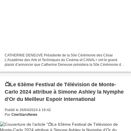
CATHERINE DENEUVE Présidente de la 50e Cérémonie des César
L’Académie des Arts et Techniques du Cinéma et CANAL+ ont le grand
plaisir d’annoncer que Catherine Deneuve présidera la 50e Cérémonie des
César, le vendredi 28 février prochain, sur la scène...
📺Le 63ème Festival de Télévision de Monte-
Carlo 2024 attribue à Simone Ashley la Nymphe
d'Or du Meilleur Espoir International
Publié le 26/04/2024 à 19:42
Par
CineStarsNews