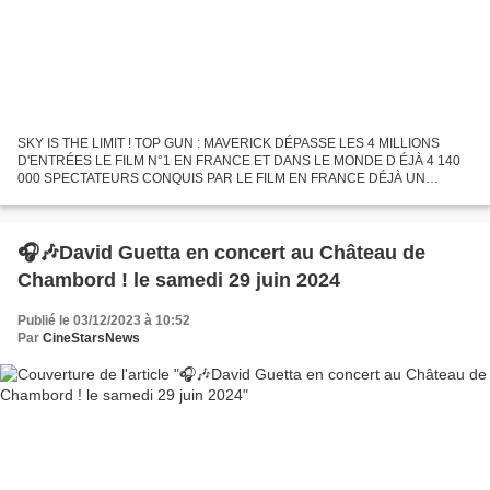
SKY IS THE LIMIT ! TOP GUN : MAVERICK DÉPASSE LES 4 MILLIONS
D'ENTRÉES LE FILM N°1 EN FRANCE ET DANS LE MONDE D ÉJÀ 4 140
000 SPECTATEURS CONQUIS PAR LE FILM EN FRANCE DÉJÀ UN
MILLIARD DE DOLLARS DE RECETTES DANS LE MONDE 2ÈME PLUS
GROS SUCCÈS DE TOUTE...
🎧🎶David Guetta en concert au Château de
Chambord ! le samedi 29 juin 2024
Publié le 03/12/2023 à 10:52
Par
CineStarsNews