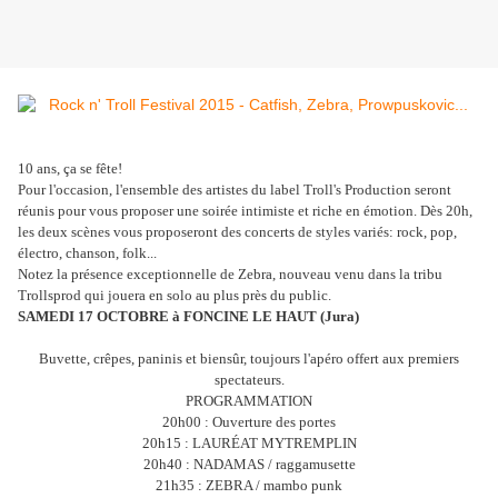
10 ans, ça se fête!
Pour l'occasion, l'ensemble des artistes du label Troll's Production seront
réunis pour vous proposer une soirée intimiste et riche en émotion. Dès 20h,
les deux scènes vous proposeront des concerts de styles variés: rock, pop,
électro, chanson, folk...
Notez la présence exceptionnelle de Zebra, nouveau venu dans la tribu
Trollsprod qui jouera en solo au plus près du public.
SAMEDI 17 OCTOBRE à FONCINE LE HAUT (Jura)
Buvette, crêpes, paninis et biensûr, toujours l'apéro offert aux premiers
spectateurs.
PROGRAMMATION
20h00 : Ouverture des portes
20h15 : LAURÉAT MYTREMPLIN
20h40 : NADAMAS / raggamusette
21h35 : ZEBRA / mambo punk