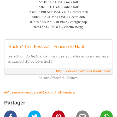
22h10 : CATFISH / rock folk
23h10 : CTBAB / urban folk
23h50 : PROWPUSKOVIC / klezmer rock
00h50 : 2 OHMS LOAD / electro dub
01h20 : MONSIEUR PINK / energic pop
02h15 : DJ FROGG / electro swing
Rock n' Troll Festival - Foncine le Haut
9e édition du festival de musiques actuelles au cœur du Jura
le samedi 18 octobre 2014.
http://www.rockntrollfestival.com/
Le site Officiel du Festival
#Musique
#Festivals
#Rock n' Troll Festival
Partager