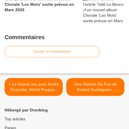
Chorale 'Les Mots' sortie prévue en
Mars 2026
Commentaires
Ajouter un commentaire
< Le Grand Jeu avec André
Une Histoire De Fou de
Dussolier, Melvil Poupaud
Robert Guédiguian -
et Clémence Poésy - Le 16
Bande-Annonce >
Décembre au cinéma
Hébergé par Overblog
Top articles
Pages