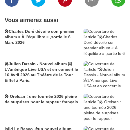
Vous aimerez aussi
🎤Charles Doré dévoile son premier
album « À l’équilibre » ,sortie le 6
Mars 2026
🎤Julien Dassin - Nouvel album 📀
L'Amérique Live USA et en concert le
16 Avril 2026 au Théâtre de la Tour
Eiffel à Paris.
🎤 Orelsan : une tournée 2026 pleine
de surprises pour le rappeur français
Isild Le Besco 🎶un nouvel album