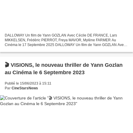
DALLOWAY Un film de Yann GOZLAN Avec Cécile DE FRANCE, Lars
MIKKELSEN, Frédéric PIERROT, Freya MAVOR, Mylène FARMER Au
Cinéma le 17 Septembre 2025 DALLOWAY Un film de Yann GOZLAN Avec
Cécile DE FRANCE, Lars MIKKELSEN, Frédéric PIERROT, Freya MAVOR,
Mylène...
🎬 VISIONS, le nouveau thriller de Yann Gozlan
au Cinéma le 6 Septembre 2023
Publié le 15/06/2023 à 15:11
Par
CineStarsNews