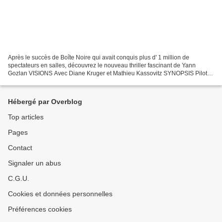
Après le succès de Boîte Noire qui avait conquis plus d' 1 million de
spectateurs en salles, découvrez le nouveau thriller fascinant de Yann
Gozlan VISIONS Avec Diane Kruger et Mathieu Kassovitz SYNOPSIS Pilote
de ligne confirmée, Estelle mène, entre...
Hébergé par Overblog
Top articles
Pages
Contact
Signaler un abus
C.G.U.
Cookies et données personnelles
Préférences cookies