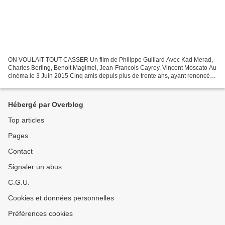
ON VOULAIT TOUT CASSER Un film de Philippe Guillard Avec Kad Merad,
Charles Berling, Benoit Magimel, Jean-Francois Cayrey, Vincent Moscato Au
cinéma le 3 Juin 2015 Cinq amis depuis plus de trente ans, ayant renoncé
depuis longtemps à leurs rêves d'adolescents,...
Hébergé par Overblog
Top articles
Pages
Contact
Signaler un abus
C.G.U.
Cookies et données personnelles
Préférences cookies