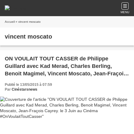
MENU
Accueil
» vincent moscato
vincent moscato
ON VOULAIT TOUT CASSER de Philippe
Guillard avec Kad Merad, Charles Berling,
Benoit Magimel, Vincent Moscato, Jean-Fraçois
Cayrey. le 3 Juin au Cinéma
Publié le 13/05/2015 à 07:59
#OnVoulaitToutCasser
Par
Cinéstarsnews