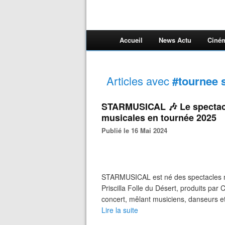
Accueil
News Actu
Ciné
Articles avec
#tournee 
STARMUSICAL 🎶 Le spectac
musicales en tournée 2025
Publié le 16 Mai 2024
STARMUSICAL est né des spectacles m
Priscilla Folle du Désert, produits pa
concert, mêlant musiciens, danseurs et 
Lire la suite