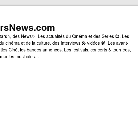
arsNews.com
tars⭐, des News✨. Les actualités du Cinéma et des Séries 📺. Les
du cinéma et de la culture. des Interviews 🎤 vidéos 📹, Les avant-
rties Ciné, les bandes annonces. Les festivals, concerts & tournées,
comédies musicales…