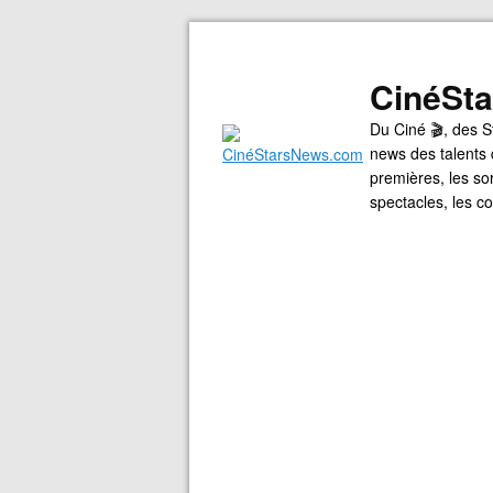
CinéSt
Du Ciné 🎬, des S
news des talents 
premières, les so
spectacles, les 