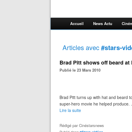
Accueil
News Actu
Ciné
Articles avec
#stars-vi
Brad Pitt shows off beard at
Publié le 23 Mars 2010
Brad Pitt turns up with hat and beard 
super-hero movie he helped produce. .
Lire la suite
Rédigé par
Cinéstarsnews
Publié dans