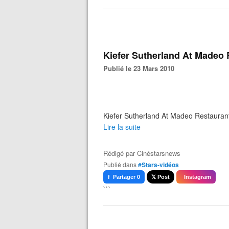
Kiefer Sutherland At Madeo 
Publié le 23 Mars 2010
Kiefer Sutherland At Madeo Restauran
Lire la suite
Rédigé par
Cinéstarsnews
Publié dans
#Stars-vidéos
f Partager 0
𝕏 Post
Instagram
```