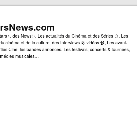
arsNews.com
tars⭐, des News✨. Les actualités du Cinéma et des Séries 📺. Les
du cinéma et de la culture. des Interviews 🎤 vidéos 📹, Les avant-
rties Ciné, les bandes annonces. Les festivals, concerts & tournées,
comédies musicales…