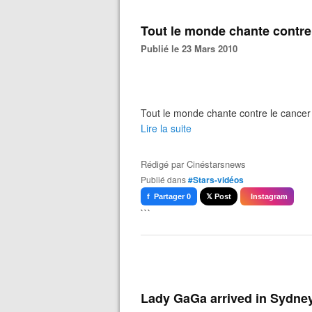
Tout le monde chante contre
Publié le 23 Mars 2010
Tout le monde chante contre le cance
Lire la suite
Rédigé par
Cinéstarsnews
Publié dans
#Stars-vidéos
f Partager 0
𝕏 Post
Instagram
```
Lady GaGa arrived in Sydne