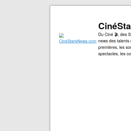
CinéSt
Du Ciné 🎬, des S
news des talents 
premières, les so
spectacles, les 