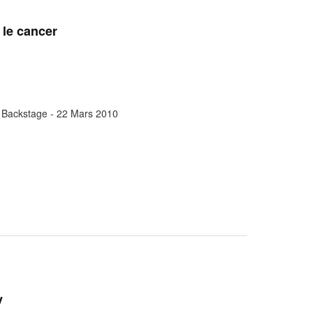
 le cancer
r Backstage - 22 Mars 2010
y