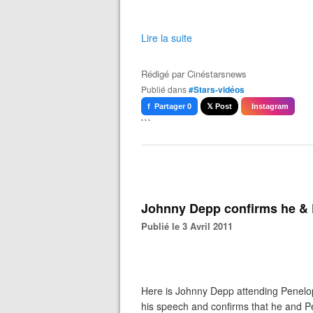
Lire la suite
Rédigé par
Cinéstarsnews
Publié dans
#Stars-vidéos
f Partager 0
𝕏 Post
Instagram
```
Johnny Depp confirms he & 
Publié le 3 Avril 2011
Here is Johnny Depp attending Penelop
his speech and confirms that he and 