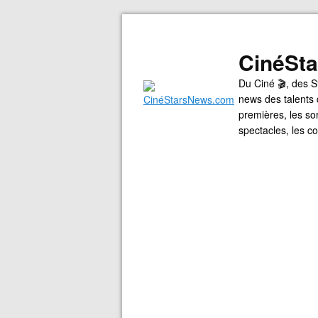
CinéSt
Du Ciné 🎬, des S
news des talents 
premières, les so
spectacles, les 