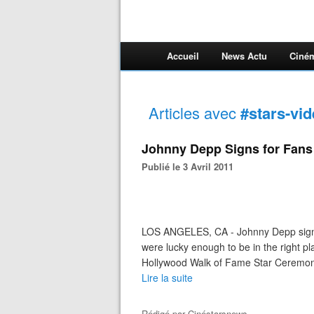
Accueil
News Actu
Ciné
Articles avec
#stars-vi
Johnny Depp Signs for Fans
Publié le 3 Avril 2011
LOS ANGELES, CA - Johnny Depp signe
were lucky enough to be in the right pl
Hollywood Walk of Fame Star Ceremony
Lire la suite
Rédigé par
Cinéstarsnews