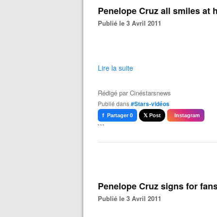
Penelope Cruz all smiles at h
Publié le 3 Avril 2011
Lire la suite
Rédigé par
Cinéstarsnews
Publié dans
#Stars-vidéos
f Partager 0
𝕏 Post
Instagram
```
Penelope Cruz signs for fans 
Publié le 3 Avril 2011