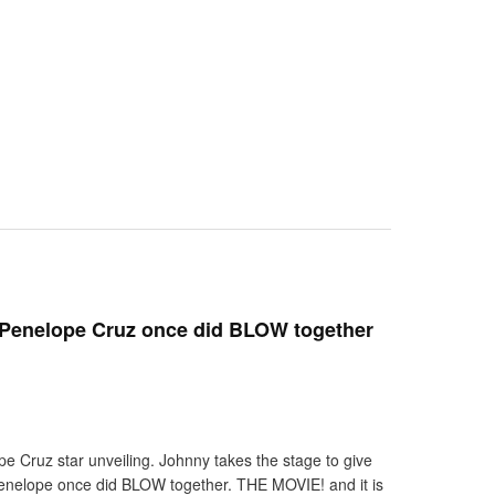
Penelope Cruz once did BLOW together
e Cruz star unveiling. Johnny takes the stage to give
Penelope once did BLOW together. THE MOVIE! and it is