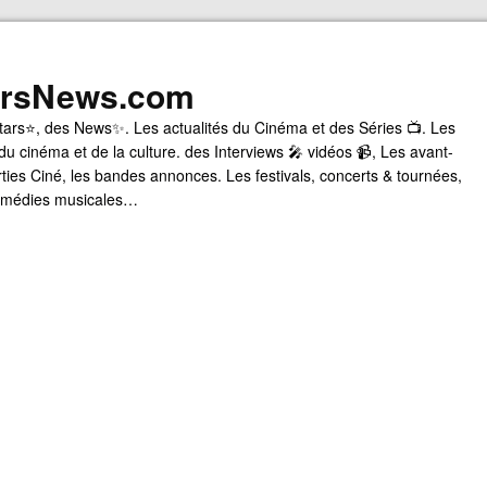
arsNews.com
tars⭐, des News✨. Les actualités du Cinéma et des Séries 📺. Les
du cinéma et de la culture. des Interviews 🎤 vidéos 📹, Les avant-
rties Ciné, les bandes annonces. Les festivals, concerts & tournées,
comédies musicales…