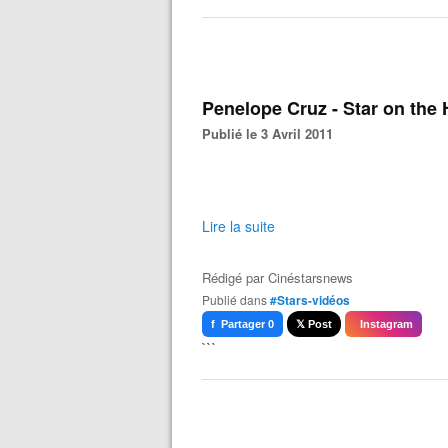
Penelope Cruz - Star on the
Publié le 3 Avril 2011
Lire la suite
Rédigé par
Cinéstarsnews
Publié dans
#Stars-vidéos
f Partager 0
𝕏 Post
Instagram
```