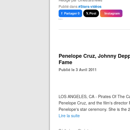
Publié dans
#Stars-vidéos
f Partager 0
𝕏 Post
Instagram
```
Penelope Cruz, Johnny Depp
Fame
Publié le 3 Avril 2011
LOS ANGELES, CA - Pirates Of The Ca
Penelope Cruz, and the film's director
Penelope's star ceremony. She is the 2,
Lire la suite