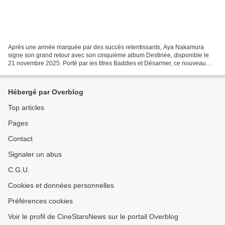
Après une année marquée par des succès retentissants, Aya Nakamura
signe son grand retour avec son cinquième album Destinée, disponible le
21 novembre 2025. Porté par les titres Baddies et Désarmer, ce nouveau
projet annonce une ère plus personnelle et...
Hébergé par Overblog
Top articles
Pages
Contact
Signaler un abus
C.G.U.
Cookies et données personnelles
Préférences cookies
Voir le profil de CineStarsNews sur le portail Overblog